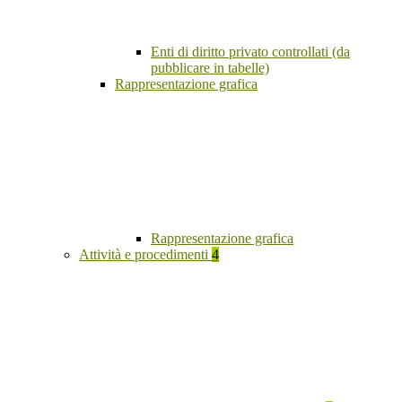
Enti di diritto privato controllati (da
pubblicare in tabelle)
Rappresentazione grafica
Rappresentazione grafica
Attività e procedimenti
4