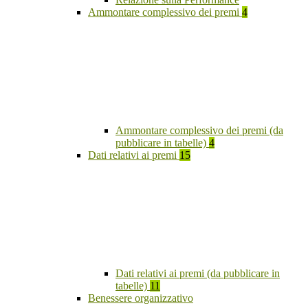
Ammontare complessivo dei premi
4
Ammontare complessivo dei premi (da
pubblicare in tabelle)
4
Dati relativi ai premi
15
Dati relativi ai premi (da pubblicare in
tabelle)
11
Benessere organizzativo