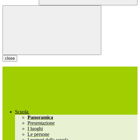
close
Scuola
Panoramica
Presentazione
I luoghi
Le persone
I numeri della scuola