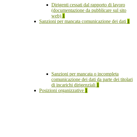
Dirigenti cessati dal rapporto di lavoro
(documentazione da pubblicare sul sito
web)
1
Sanzioni per mancata comunicazione dei dati
1
Sanzioni per mancata o incompleta
comunicazione dei dati da parte dei titolari
di incarichi dirigenziali
1
Posizioni organizzative
1