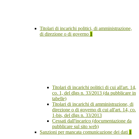
Titolari di incarichi politici, di amministrazione,
di direzione o di governo
1
Titolari di incarichi politici di cui all'art. 14,
co. 1, del dlgs n. 33/2013 (da pubblicare in
tabelle)
Titolari di incarichi di amministrazione, di
direzione o di governo di cui all'art. 14, co.
1-bis, del dlgs n. 33/2013
Cessati dall'incarico (documentazione da
pubblicare sul sito web)
Sanzioni per mancata comunicazione dei dati
1