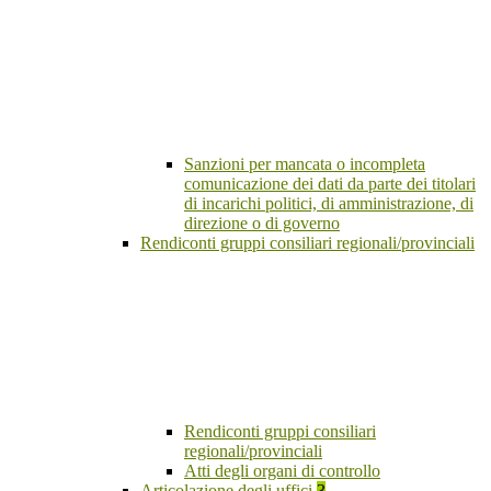
Sanzioni per mancata o incompleta
comunicazione dei dati da parte dei titolari
di incarichi politici, di amministrazione, di
direzione o di governo
Rendiconti gruppi consiliari regionali/provinciali
Rendiconti gruppi consiliari
regionali/provinciali
Atti degli organi di controllo
Articolazione degli uffici
3