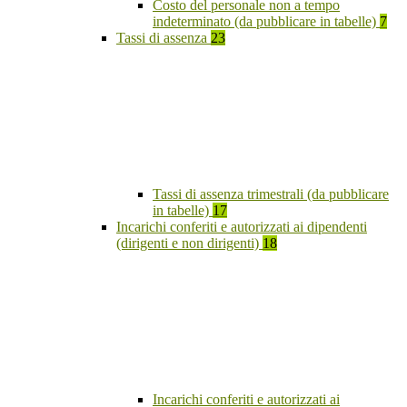
Costo del personale non a tempo
indeterminato (da pubblicare in tabelle)
7
Tassi di assenza
23
Tassi di assenza trimestrali (da pubblicare
in tabelle)
17
Incarichi conferiti e autorizzati ai dipendenti
(dirigenti e non dirigenti)
18
Incarichi conferiti e autorizzati ai