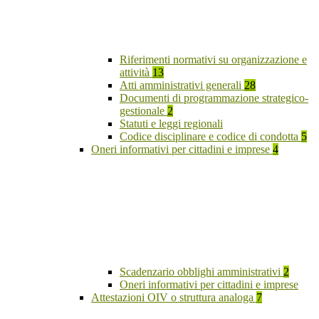
Riferimenti normativi su organizzazione e
attività
13
Atti amministrativi generali
28
Documenti di programmazione strategico-
gestionale
2
Statuti e leggi regionali
Codice disciplinare e codice di condotta
5
Oneri informativi per cittadini e imprese
4
Scadenzario obblighi amministrativi
2
Oneri informativi per cittadini e imprese
Attestazioni OIV o struttura analoga
7