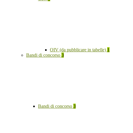
OIV (da pubblicare in tabelle)
1
Bandi di concorso
3
Bandi di concorso
3