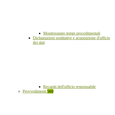
Monitoraggio tempi procedimentali
Dichiarazioni sostitutive e acquisizione d'ufficio
dei dati
Recapiti dell'ufficio responsabile
Provvedimenti
569