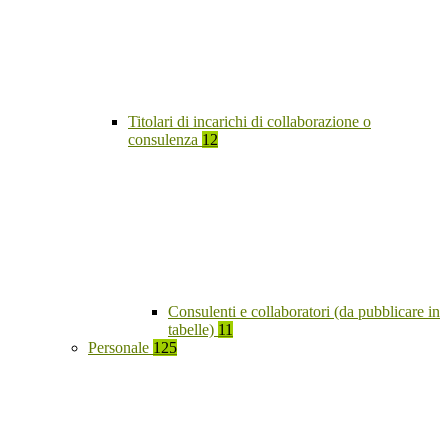
Titolari di incarichi di collaborazione o
consulenza
12
Consulenti e collaboratori (da pubblicare in
tabelle)
11
Personale
125