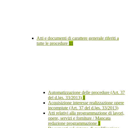
Atti e documenti di carattere generale riferiti a
tutte le procedure
11
Automatizzazione delle procedure (Art. 37
del d.lgs. 33/2013)
1
Acquisizione interesse realizzazione opere
incompiute (Art. 37 del d.lgs. 33/2013)
Atti relativi alla programmazione di lavori,
opere, servizi e forniture / Mancata
redazione programmazione
1