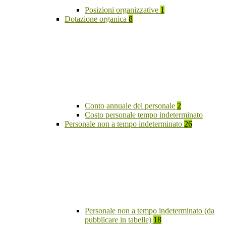
Posizioni organizzative
1
Dotazione organica
8
Conto annuale del personale
2
Costo personale tempo indeterminato
Personale non a tempo indeterminato
26
Personale non a tempo indeterminato (da
pubblicare in tabelle)
18