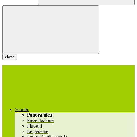
close
Scuola
Panoramica
Presentazione
I luoghi
Le persone
I numeri della scuola