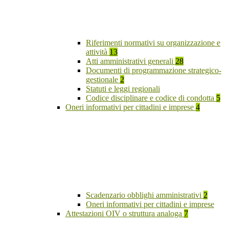
Riferimenti normativi su organizzazione e
attività
13
Atti amministrativi generali
28
Documenti di programmazione strategico-
gestionale
2
Statuti e leggi regionali
Codice disciplinare e codice di condotta
5
Oneri informativi per cittadini e imprese
4
Scadenzario obblighi amministrativi
2
Oneri informativi per cittadini e imprese
Attestazioni OIV o struttura analoga
7