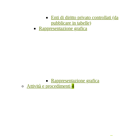
Enti di diritto privato controllati (da
pubblicare in tabelle)
Rappresentazione grafica
Rappresentazione grafica
Attività e procedimenti
4