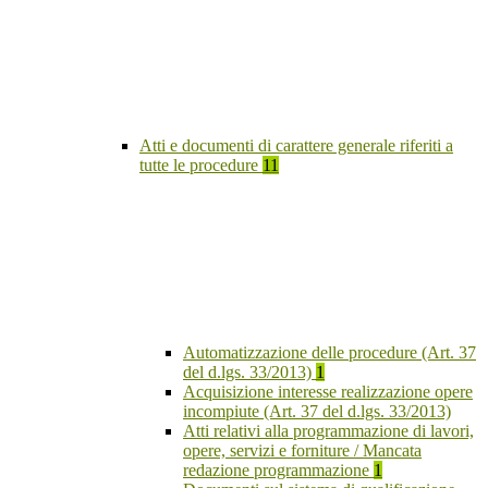
Atti e documenti di carattere generale riferiti a
tutte le procedure
11
Automatizzazione delle procedure (Art. 37
del d.lgs. 33/2013)
1
Acquisizione interesse realizzazione opere
incompiute (Art. 37 del d.lgs. 33/2013)
Atti relativi alla programmazione di lavori,
opere, servizi e forniture / Mancata
redazione programmazione
1