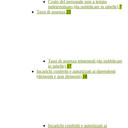
Costo del personale non a tempo
indeterminato (da pubblicare in tabelle)
7
Tassi di assenza
23
Tassi di assenza trimestrali (da pubblicare
in tabelle)
17
Incarichi conferiti e autorizzati ai dipendenti
(dirigenti e non dirigenti)
18
Incarichi conferiti e autorizzati ai