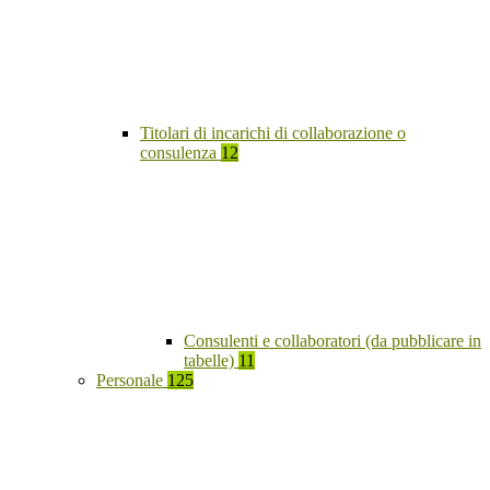
Titolari di incarichi di collaborazione o
consulenza
12
Consulenti e collaboratori (da pubblicare in
tabelle)
11
Personale
125