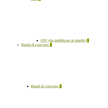
OIV (da pubblicare in tabelle)
1
Bandi di concorso
3
Bandi di concorso
3