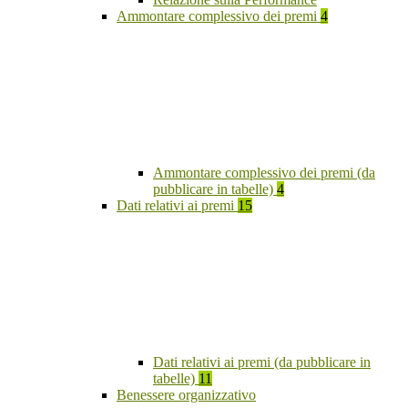
Ammontare complessivo dei premi
4
Ammontare complessivo dei premi (da
pubblicare in tabelle)
4
Dati relativi ai premi
15
Dati relativi ai premi (da pubblicare in
tabelle)
11
Benessere organizzativo