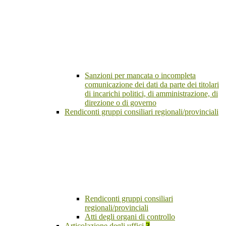
Sanzioni per mancata o incompleta
comunicazione dei dati da parte dei titolari
di incarichi politici, di amministrazione, di
direzione o di governo
Rendiconti gruppi consiliari regionali/provinciali
Rendiconti gruppi consiliari
regionali/provinciali
Atti degli organi di controllo
Articolazione degli uffici
3