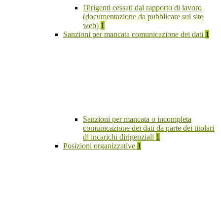
Dirigenti cessati dal rapporto di lavoro
(documentazione da pubblicare sul sito
web)
1
Sanzioni per mancata comunicazione dei dati
1
Sanzioni per mancata o incompleta
comunicazione dei dati da parte dei titolari
di incarichi dirigenziali
1
Posizioni organizzative
1