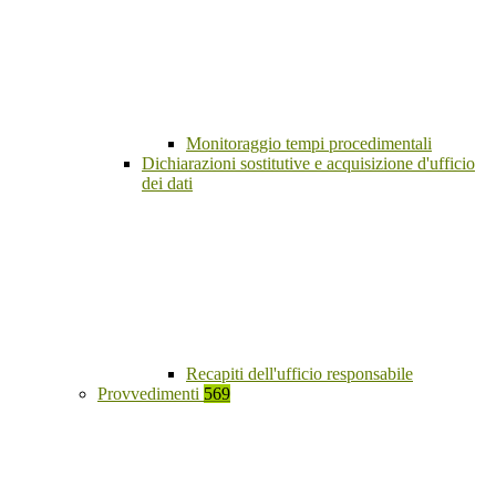
Monitoraggio tempi procedimentali
Dichiarazioni sostitutive e acquisizione d'ufficio
dei dati
Recapiti dell'ufficio responsabile
Provvedimenti
569