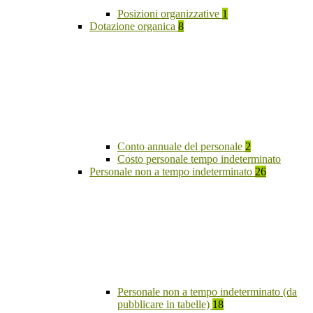
Posizioni organizzative
1
Dotazione organica
8
Conto annuale del personale
2
Costo personale tempo indeterminato
Personale non a tempo indeterminato
26
Personale non a tempo indeterminato (da
pubblicare in tabelle)
18