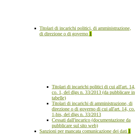
Titolari di incarichi politici, di amministrazione,
di direzione o di governo
1
Titolari di incarichi politici di cui all'art. 14,
co. 1, del dlgs n. 33/2013 (da pubblicare in
tabelle)
Titolari di incarichi di amministrazione, di
direzione o di governo di cui all'art. 14, co.
1-bis, del dlgs n. 33/2013
Cessati dall'incarico (documentazione da
pubblicare sul sito web)
Sanzioni per mancata comunicazione dei dati
1