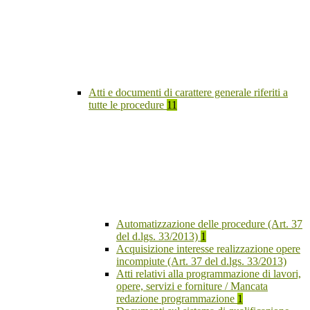
Atti e documenti di carattere generale riferiti a
tutte le procedure
11
Automatizzazione delle procedure (Art. 37
del d.lgs. 33/2013)
1
Acquisizione interesse realizzazione opere
incompiute (Art. 37 del d.lgs. 33/2013)
Atti relativi alla programmazione di lavori,
opere, servizi e forniture / Mancata
redazione programmazione
1