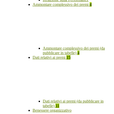
Ammontare complessivo dei premi
4
Ammontare complessivo dei premi (da
pubblicare in tabelle)
4
Dati relativi ai premi
15
Dati relativi ai premi (da pubblicare in
tabelle)
11
Benessere organizzativo