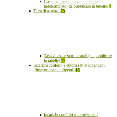
Costo del personale non a tempo
indeterminato (da pubblicare in tabelle)
7
Tassi di assenza
23
Tassi di assenza trimestrali (da pubblicare
in tabelle)
17
Incarichi conferiti e autorizzati ai dipendenti
(dirigenti e non dirigenti)
18
Incarichi conferiti e autorizzati ai