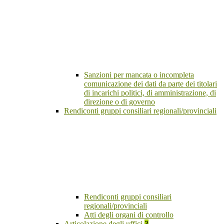
Sanzioni per mancata o incompleta
comunicazione dei dati da parte dei titolari
di incarichi politici, di amministrazione, di
direzione o di governo
Rendiconti gruppi consiliari regionali/provinciali
Rendiconti gruppi consiliari
regionali/provinciali
Atti degli organi di controllo
Articolazione degli uffici
3