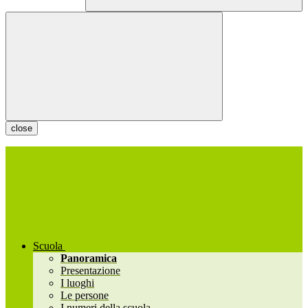
close
Scuola
Panoramica
Presentazione
I luoghi
Le persone
I numeri della scuola