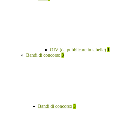
OIV (da pubblicare in tabelle)
1
Bandi di concorso
3
Bandi di concorso
3