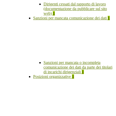
Dirigenti cessati dal rapporto di lavoro
(documentazione da pubblicare sul sito
web)
1
Sanzioni per mancata comunicazione dei dati
1
Sanzioni per mancata o incompleta
comunicazione dei dati da parte dei titolari
di incarichi dirigenziali
1
Posizioni organizzative
1