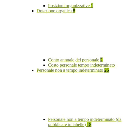
Posizioni organizzative
1
Dotazione organica
8
Conto annuale del personale
2
Costo personale tempo indeterminato
Personale non a tempo indeterminato
26
Personale non a tempo indeterminato (da
pubblicare in tabelle)
18