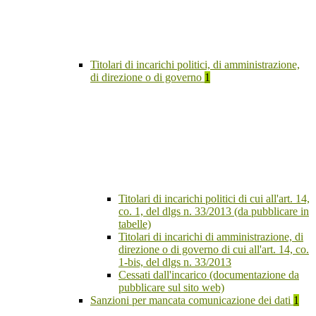
Titolari di incarichi politici, di amministrazione,
di direzione o di governo
1
Titolari di incarichi politici di cui all'art. 14,
co. 1, del dlgs n. 33/2013 (da pubblicare in
tabelle)
Titolari di incarichi di amministrazione, di
direzione o di governo di cui all'art. 14, co.
1-bis, del dlgs n. 33/2013
Cessati dall'incarico (documentazione da
pubblicare sul sito web)
Sanzioni per mancata comunicazione dei dati
1