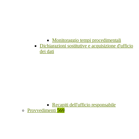
Monitoraggio tempi procedimentali
Dichiarazioni sostitutive e acquisizione d'ufficio
dei dati
Recapiti dell'ufficio responsabile
Provvedimenti
569