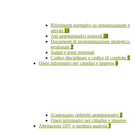
Riferimenti normativi su organizzazione e
attività
13
Atti amministrativi generali
28
Documenti di programmazione strategico-
gestionale
2
Statuti e leggi regionali
Codice disciplinare e codice di condotta
5
Oneri informativi per cittadini e imprese
4
Scadenzario obblighi amministrativi
2
Oneri informativi per cittadini e imprese
Attestazioni OIV o struttura analoga
7