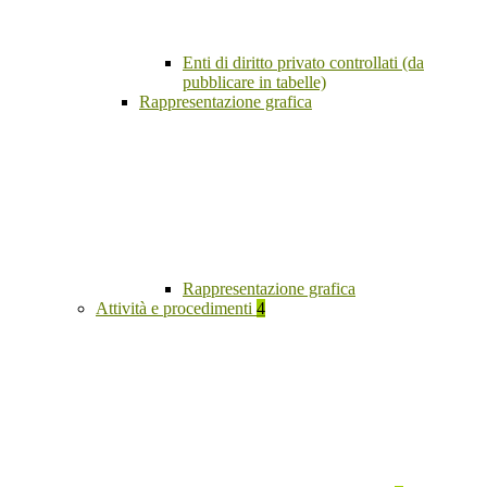
Enti di diritto privato controllati (da
pubblicare in tabelle)
Rappresentazione grafica
Rappresentazione grafica
Attività e procedimenti
4