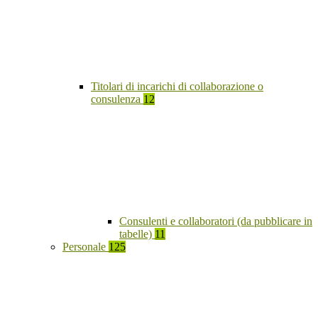
Titolari di incarichi di collaborazione o
consulenza
12
Consulenti e collaboratori (da pubblicare in
tabelle)
11
Personale
125