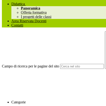
Didattica
Panoramica
Offerta formativa
I progetti delle classi
Area Riservata Docenti
Contatti
Campo di ricerca per le pagine del sito
Categorie