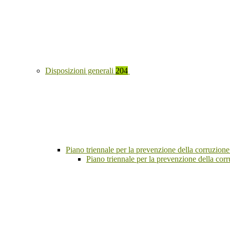
Disposizioni generali
204
Piano triennale per la prevenzione della corruzione
Piano triennale per la prevenzione della co