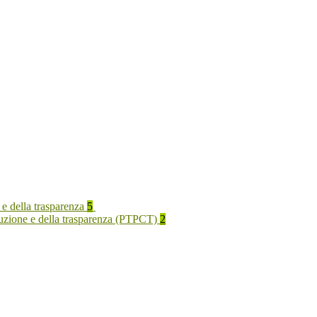
 e della trasparenza
5
rruzione e della trasparenza (PTPCT)
2