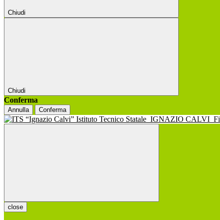
Chiudi
Chiudi
Conferma
Annulla
Conferma
Istituto Tecnico Statale
IGNAZIO CALVI
F
close