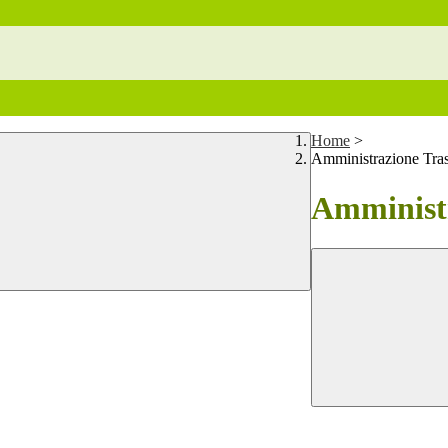
Home
>
Amministrazione Tra
Amministr