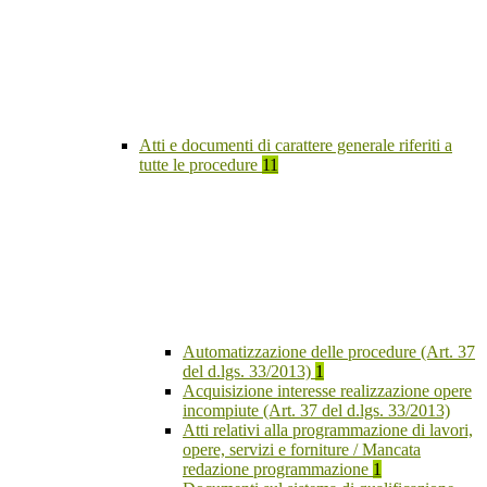
Atti e documenti di carattere generale riferiti a
tutte le procedure
11
Automatizzazione delle procedure (Art. 37
del d.lgs. 33/2013)
1
Acquisizione interesse realizzazione opere
incompiute (Art. 37 del d.lgs. 33/2013)
Atti relativi alla programmazione di lavori,
opere, servizi e forniture / Mancata
redazione programmazione
1