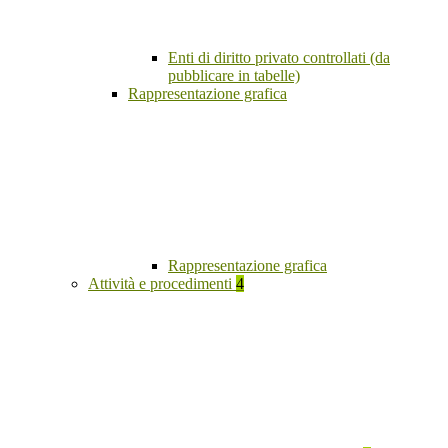
Enti di diritto privato controllati (da
pubblicare in tabelle)
Rappresentazione grafica
Rappresentazione grafica
Attività e procedimenti
4