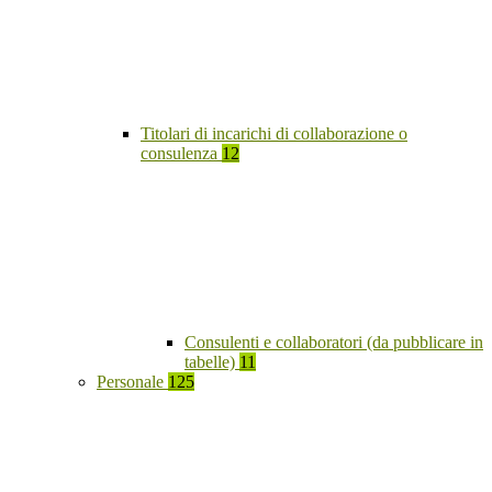
Titolari di incarichi di collaborazione o
consulenza
12
Consulenti e collaboratori (da pubblicare in
tabelle)
11
Personale
125