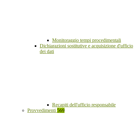
Monitoraggio tempi procedimentali
Dichiarazioni sostitutive e acquisizione d'ufficio
dei dati
Recapiti dell'ufficio responsabile
Provvedimenti
569