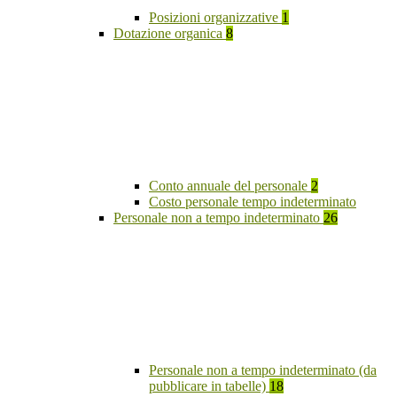
Posizioni organizzative
1
Dotazione organica
8
Conto annuale del personale
2
Costo personale tempo indeterminato
Personale non a tempo indeterminato
26
Personale non a tempo indeterminato (da
pubblicare in tabelle)
18