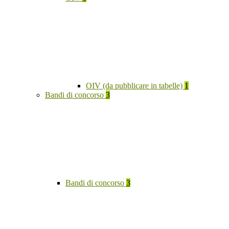
OIV (da pubblicare in tabelle)
1
Bandi di concorso
3
Bandi di concorso
3