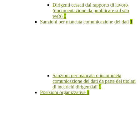
Dirigenti cessati dal rapporto di lavoro
(documentazione da pubblicare sul sito
web)
1
Sanzioni per mancata comunicazione dei dati
1
Sanzioni per mancata o incompleta
comunicazione dei dati da parte dei titolari
di incarichi dirigenziali
1
Posizioni organizzative
1