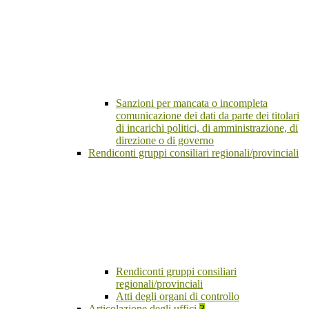
Sanzioni per mancata o incompleta
comunicazione dei dati da parte dei titolari
di incarichi politici, di amministrazione, di
direzione o di governo
Rendiconti gruppi consiliari regionali/provinciali
Rendiconti gruppi consiliari
regionali/provinciali
Atti degli organi di controllo
Articolazione degli uffici
3