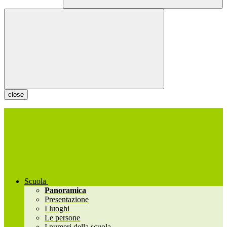
close
Scuola
Panoramica
Presentazione
I luoghi
Le persone
I numeri della scuola