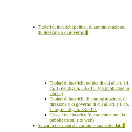
Titolari di incarichi politici, di amministrazione,
di direzione o di governo
1
Titolari di incarichi politici di cui all'art. 14,
co. 1, del dlgs n. 33/2013 (da pubblicare in
tabelle)
Titolari di incarichi di amministrazione, di
direzione o di governo di cui all'art. 14, co.
1-bis, del dlgs n. 33/2013
Cessati dall'incarico (documentazione da
pubblicare sul sito web)
Sanzioni per mancata comunicazione dei dati
1