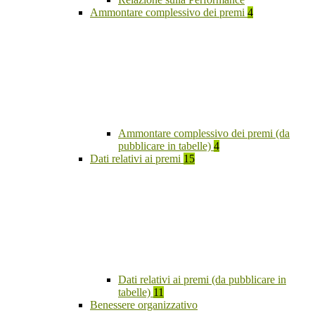
Ammontare complessivo dei premi
4
Ammontare complessivo dei premi (da
pubblicare in tabelle)
4
Dati relativi ai premi
15
Dati relativi ai premi (da pubblicare in
tabelle)
11
Benessere organizzativo