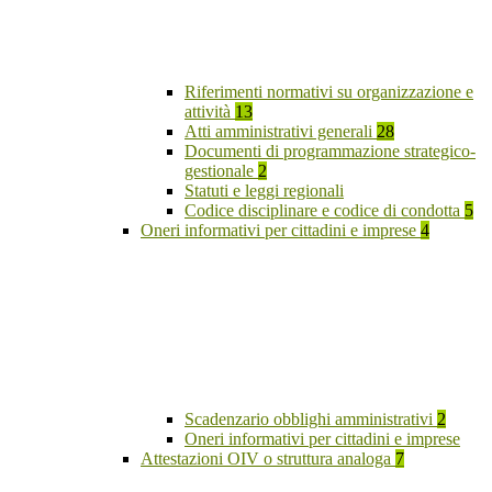
Riferimenti normativi su organizzazione e
attività
13
Atti amministrativi generali
28
Documenti di programmazione strategico-
gestionale
2
Statuti e leggi regionali
Codice disciplinare e codice di condotta
5
Oneri informativi per cittadini e imprese
4
Scadenzario obblighi amministrativi
2
Oneri informativi per cittadini e imprese
Attestazioni OIV o struttura analoga
7