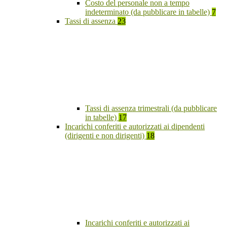
Costo del personale non a tempo
indeterminato (da pubblicare in tabelle)
7
Tassi di assenza
23
Tassi di assenza trimestrali (da pubblicare
in tabelle)
17
Incarichi conferiti e autorizzati ai dipendenti
(dirigenti e non dirigenti)
18
Incarichi conferiti e autorizzati ai