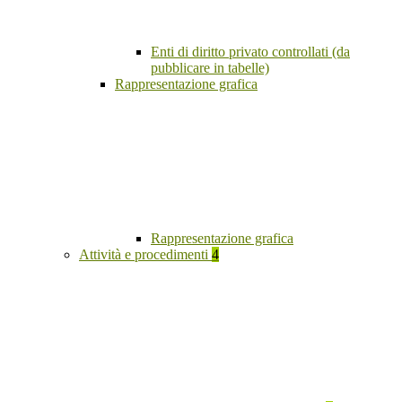
Enti di diritto privato controllati (da
pubblicare in tabelle)
Rappresentazione grafica
Rappresentazione grafica
Attività e procedimenti
4