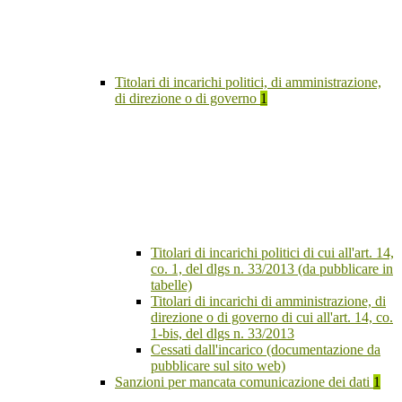
Titolari di incarichi politici, di amministrazione,
di direzione o di governo
1
Titolari di incarichi politici di cui all'art. 14,
co. 1, del dlgs n. 33/2013 (da pubblicare in
tabelle)
Titolari di incarichi di amministrazione, di
direzione o di governo di cui all'art. 14, co.
1-bis, del dlgs n. 33/2013
Cessati dall'incarico (documentazione da
pubblicare sul sito web)
Sanzioni per mancata comunicazione dei dati
1