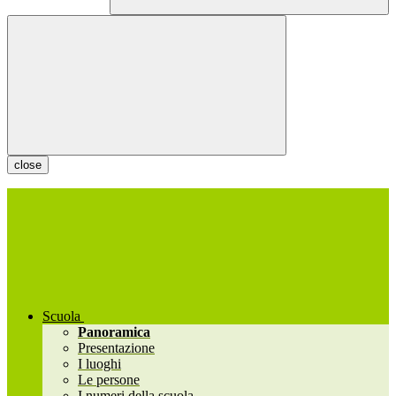
close
Scuola
Panoramica
Presentazione
I luoghi
Le persone
I numeri della scuola