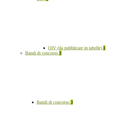
OIV (da pubblicare in tabelle)
1
Bandi di concorso
3
Bandi di concorso
3