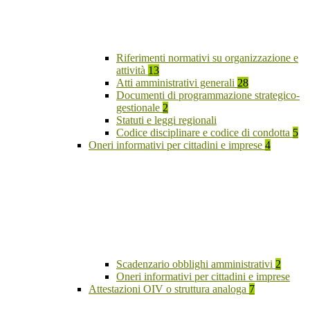
Riferimenti normativi su organizzazione e
attività
13
Atti amministrativi generali
28
Documenti di programmazione strategico-
gestionale
2
Statuti e leggi regionali
Codice disciplinare e codice di condotta
5
Oneri informativi per cittadini e imprese
4
Scadenzario obblighi amministrativi
2
Oneri informativi per cittadini e imprese
Attestazioni OIV o struttura analoga
7