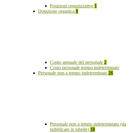
Posizioni organizzative
1
Dotazione organica
8
Conto annuale del personale
2
Costo personale tempo indeterminato
Personale non a tempo indeterminato
26
Personale non a tempo indeterminato (da
pubblicare in tabelle)
18