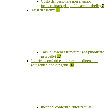
Costo del personale non a tempo
indeterminato (da pubblicare in tabelle)
7
Tassi di assenza
23
Tassi di assenza trimestrali (da pubblicare
in tabelle)
17
Incarichi conferiti e autorizzati ai dipendenti
(dirigenti e non dirigenti)
18
Incarichi conferiti e autorizzati ai