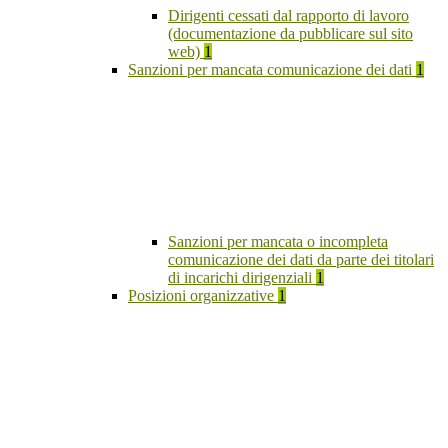
Dirigenti cessati dal rapporto di lavoro
(documentazione da pubblicare sul sito
web)
1
Sanzioni per mancata comunicazione dei dati
1
Sanzioni per mancata o incompleta
comunicazione dei dati da parte dei titolari
di incarichi dirigenziali
1
Posizioni organizzative
1