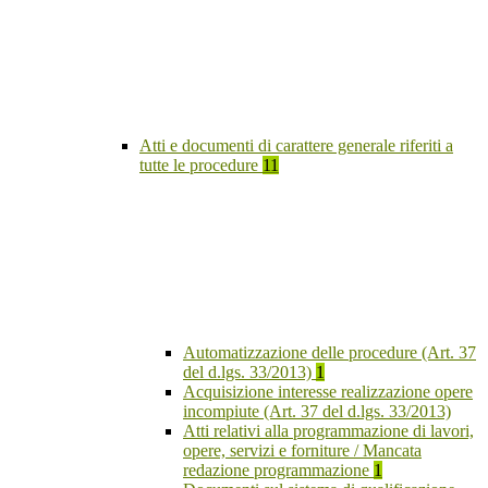
Atti e documenti di carattere generale riferiti a
tutte le procedure
11
Automatizzazione delle procedure (Art. 37
del d.lgs. 33/2013)
1
Acquisizione interesse realizzazione opere
incompiute (Art. 37 del d.lgs. 33/2013)
Atti relativi alla programmazione di lavori,
opere, servizi e forniture / Mancata
redazione programmazione
1