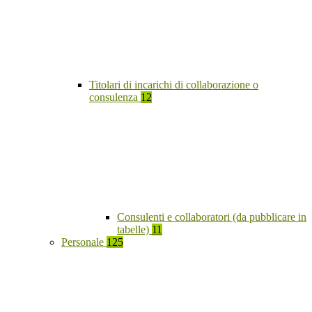
Titolari di incarichi di collaborazione o
consulenza
12
Consulenti e collaboratori (da pubblicare in
tabelle)
11
Personale
125