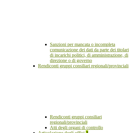
Sanzioni per mancata o incompleta
comunicazione dei dati da parte dei titolari
di incarichi politici, di amministrazione, di
direzione o di governo
Rendiconti gruppi consiliari regionali/provinciali
Rendiconti gruppi consiliari
regionali/provinciali
Atti degli organi di controllo
Articolazione degli uffici
3