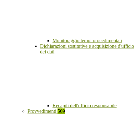
Monitoraggio tempi procedimentali
Dichiarazioni sostitutive e acquisizione d'ufficio
dei dati
Recapiti dell'ufficio responsabile
Provvedimenti
569