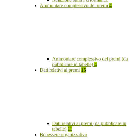
Ammontare complessivo dei premi
4
Ammontare complessivo dei premi (da
pubblicare in tabelle)
4
Dati relativi ai premi
15
Dati relativi ai premi (da pubblicare in
tabelle)
11
Benessere organizzativo