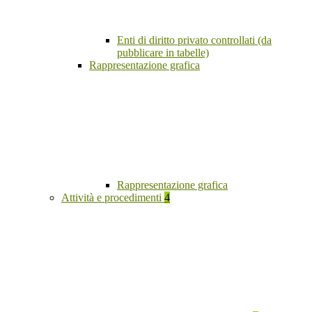
Enti di diritto privato controllati (da
pubblicare in tabelle)
Rappresentazione grafica
Rappresentazione grafica
Attività e procedimenti
4