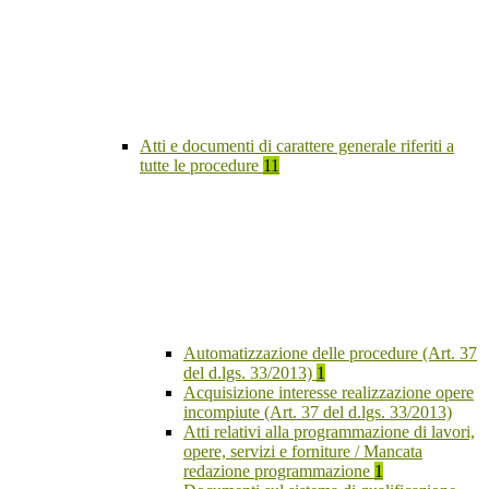
Atti e documenti di carattere generale riferiti a
tutte le procedure
11
Automatizzazione delle procedure (Art. 37
del d.lgs. 33/2013)
1
Acquisizione interesse realizzazione opere
incompiute (Art. 37 del d.lgs. 33/2013)
Atti relativi alla programmazione di lavori,
opere, servizi e forniture / Mancata
redazione programmazione
1