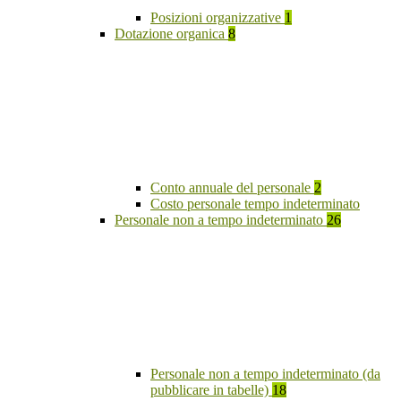
Posizioni organizzative
1
Dotazione organica
8
Conto annuale del personale
2
Costo personale tempo indeterminato
Personale non a tempo indeterminato
26
Personale non a tempo indeterminato (da
pubblicare in tabelle)
18