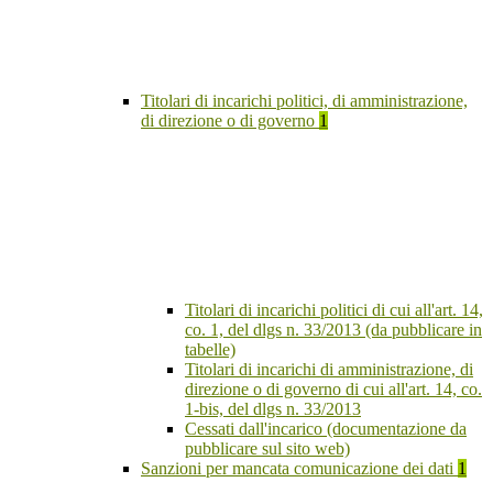
Titolari di incarichi politici, di amministrazione,
di direzione o di governo
1
Titolari di incarichi politici di cui all'art. 14,
co. 1, del dlgs n. 33/2013 (da pubblicare in
tabelle)
Titolari di incarichi di amministrazione, di
direzione o di governo di cui all'art. 14, co.
1-bis, del dlgs n. 33/2013
Cessati dall'incarico (documentazione da
pubblicare sul sito web)
Sanzioni per mancata comunicazione dei dati
1