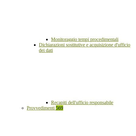
Monitoraggio tempi procedimentali
Dichiarazioni sostitutive e acquisizione d'ufficio
dei dati
Recapiti dell'ufficio responsabile
Provvedimenti
569