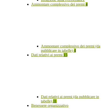
Ammontare complessivo dei premi
4
Ammontare complessivo dei premi (da
pubblicare in tabelle)
4
Dati relativi ai premi
15
Dati relativi ai premi (da pubblicare in
tabelle)
11
Benessere organizzativo