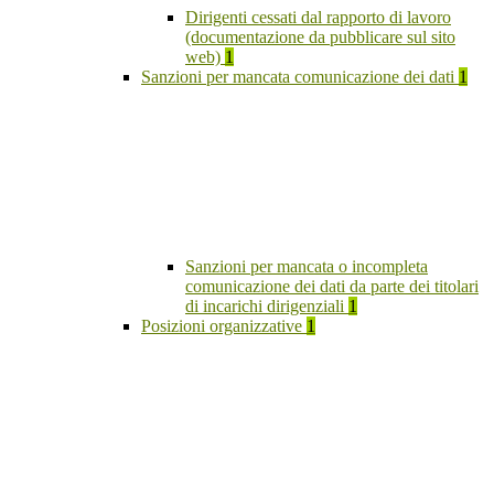
Dirigenti cessati dal rapporto di lavoro
(documentazione da pubblicare sul sito
web)
1
Sanzioni per mancata comunicazione dei dati
1
Sanzioni per mancata o incompleta
comunicazione dei dati da parte dei titolari
di incarichi dirigenziali
1
Posizioni organizzative
1