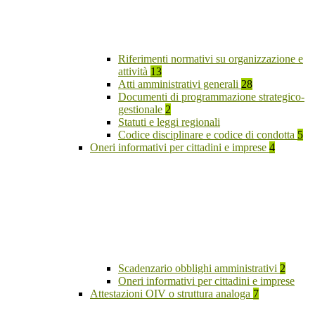
Riferimenti normativi su organizzazione e
attività
13
Atti amministrativi generali
28
Documenti di programmazione strategico-
gestionale
2
Statuti e leggi regionali
Codice disciplinare e codice di condotta
5
Oneri informativi per cittadini e imprese
4
Scadenzario obblighi amministrativi
2
Oneri informativi per cittadini e imprese
Attestazioni OIV o struttura analoga
7