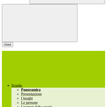
close
Scuola
Panoramica
Presentazione
I luoghi
Le persone
I numeri della scuola