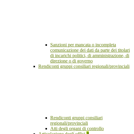
Sanzioni per mancata o incompleta
comunicazione dei dati da parte dei titolari
di incarichi politici, di amministrazione, di
direzione o di governo
Rendiconti gruppi consiliari regionali/provinciali
Rendiconti gruppi consiliari
regionali/provinciali
Atti degli organi di controllo
Articolazione degli uffici
3