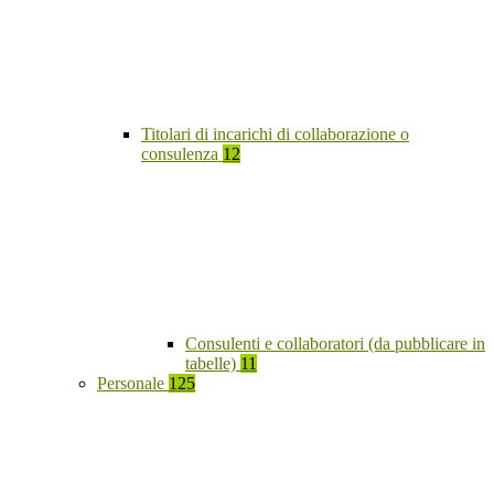
Titolari di incarichi di collaborazione o
consulenza
12
Consulenti e collaboratori (da pubblicare in
tabelle)
11
Personale
125