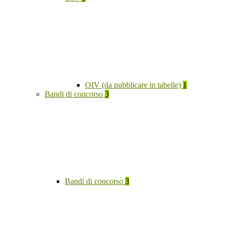
OIV (da pubblicare in tabelle)
1
Bandi di concorso
3
Bandi di concorso
3