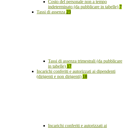
Costo del personale non a tempo
indeterminato (da pubblicare in tabelle)
7
Tassi di assenza
23
Tassi di assenza trimestrali (da pubblicare
in tabelle)
17
Incarichi conferiti e autorizzati ai dipendenti
(dirigenti e non dirigenti)
18
Incarichi conferiti e autorizzati ai