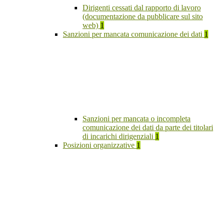
Dirigenti cessati dal rapporto di lavoro
(documentazione da pubblicare sul sito
web)
1
Sanzioni per mancata comunicazione dei dati
1
Sanzioni per mancata o incompleta
comunicazione dei dati da parte dei titolari
di incarichi dirigenziali
1
Posizioni organizzative
1