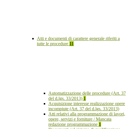
Atti e documenti di carattere generale riferiti a
tutte le procedure
11
Automatizzazione delle procedure (Art. 37
del d.lgs. 33/2013)
1
Acquisizione interesse realizzazione opere
incompiute (Art. 37 del d.lgs. 33/2013)
Atti relativi alla programmazione di lavori,
opere, servizi e forniture / Mancata
redazione programmazione
1