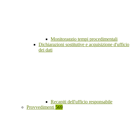
Monitoraggio tempi procedimentali
Dichiarazioni sostitutive e acquisizione d'ufficio
dei dati
Recapiti dell'ufficio responsabile
Provvedimenti
569