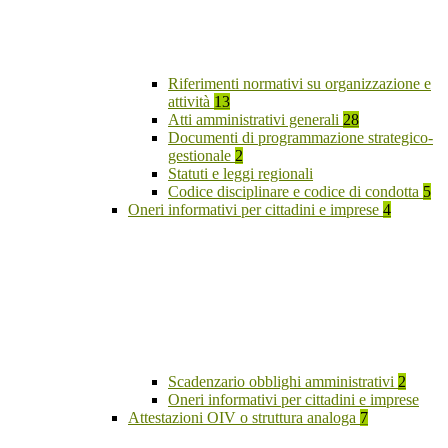
Riferimenti normativi su organizzazione e
attività
13
Atti amministrativi generali
28
Documenti di programmazione strategico-
gestionale
2
Statuti e leggi regionali
Codice disciplinare e codice di condotta
5
Oneri informativi per cittadini e imprese
4
Scadenzario obblighi amministrativi
2
Oneri informativi per cittadini e imprese
Attestazioni OIV o struttura analoga
7