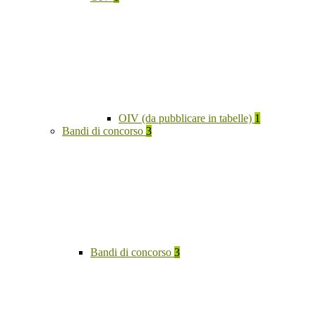
OIV (da pubblicare in tabelle)
1
Bandi di concorso
3
Bandi di concorso
3