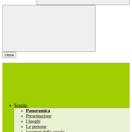
close
Scuola
Panoramica
Presentazione
I luoghi
Le persone
I numeri della scuola