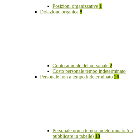
Posizioni organizzative
1
Dotazione organica
8
Conto annuale del personale
2
Costo personale tempo indeterminato
Personale non a tempo indeterminato
26
Personale non a tempo indeterminato (da
pubblicare in tabelle)
18