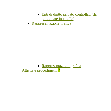
Enti di diritto privato controllati (da
pubblicare in tabelle)
Rappresentazione grafica
Rappresentazione grafica
Attività e procedimenti
4