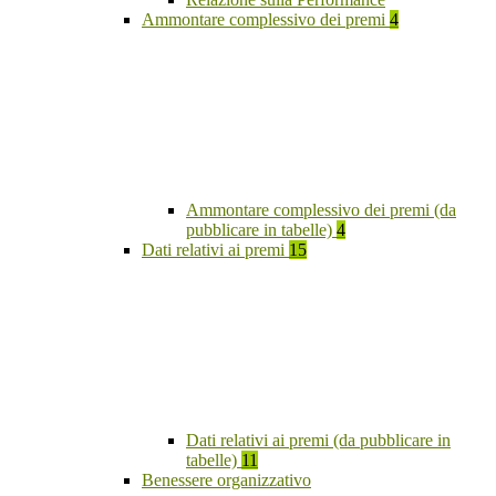
Ammontare complessivo dei premi
4
Ammontare complessivo dei premi (da
pubblicare in tabelle)
4
Dati relativi ai premi
15
Dati relativi ai premi (da pubblicare in
tabelle)
11
Benessere organizzativo