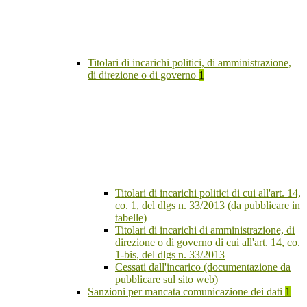
Titolari di incarichi politici, di amministrazione,
di direzione o di governo
1
Titolari di incarichi politici di cui all'art. 14,
co. 1, del dlgs n. 33/2013 (da pubblicare in
tabelle)
Titolari di incarichi di amministrazione, di
direzione o di governo di cui all'art. 14, co.
1-bis, del dlgs n. 33/2013
Cessati dall'incarico (documentazione da
pubblicare sul sito web)
Sanzioni per mancata comunicazione dei dati
1