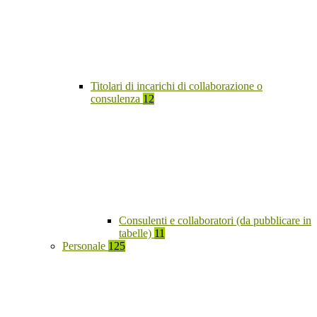
Titolari di incarichi di collaborazione o
consulenza
12
Consulenti e collaboratori (da pubblicare in
tabelle)
11
Personale
125