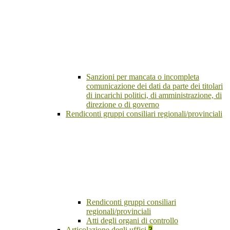
Sanzioni per mancata o incompleta
comunicazione dei dati da parte dei titolari
di incarichi politici, di amministrazione, di
direzione o di governo
Rendiconti gruppi consiliari regionali/provinciali
Rendiconti gruppi consiliari
regionali/provinciali
Atti degli organi di controllo
Articolazione degli uffici
3