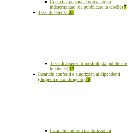
Costo del personale non a tempo
indeterminato (da pubblicare in tabelle)
7
Tassi di assenza
23
Tassi di assenza trimestrali (da pubblicare
in tabelle)
17
Incarichi conferiti e autorizzati ai dipendenti
(dirigenti e non dirigenti)
18
Incarichi conferiti e autorizzati ai