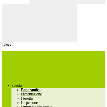
close
Scuola
Panoramica
Presentazione
I luoghi
Le persone
I numeri della scuola