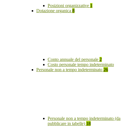
Posizioni organizzative
1
Dotazione organica
8
Conto annuale del personale
2
Costo personale tempo indeterminato
Personale non a tempo indeterminato
26
Personale non a tempo indeterminato (da
pubblicare in tabelle)
18