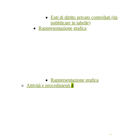
Enti di diritto privato controllati (da
pubblicare in tabelle)
Rappresentazione grafica
Rappresentazione grafica
Attività e procedimenti
4