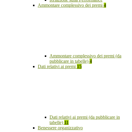
Ammontare complessivo dei premi
4
Ammontare complessivo dei premi (da
pubblicare in tabelle)
4
Dati relativi ai premi
15
Dati relativi ai premi (da pubblicare in
tabelle)
11
Benessere organizzativo