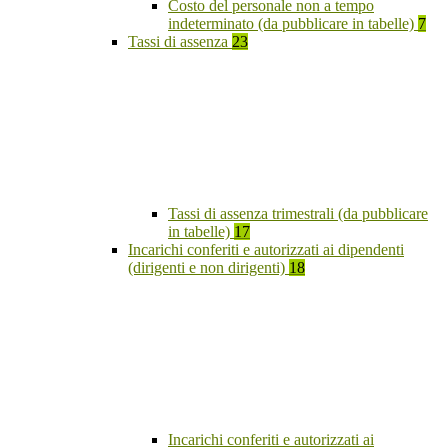
Costo del personale non a tempo
indeterminato (da pubblicare in tabelle)
7
Tassi di assenza
23
Tassi di assenza trimestrali (da pubblicare
in tabelle)
17
Incarichi conferiti e autorizzati ai dipendenti
(dirigenti e non dirigenti)
18
Incarichi conferiti e autorizzati ai