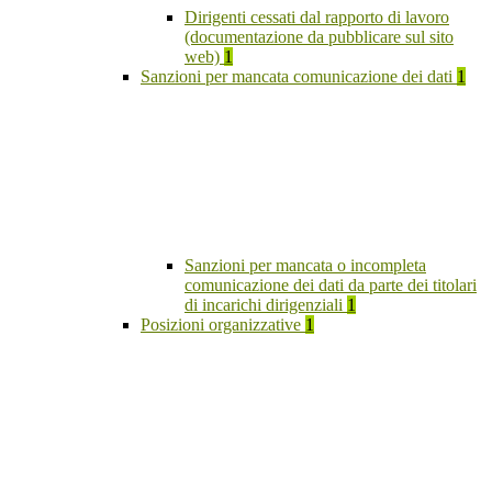
Dirigenti cessati dal rapporto di lavoro
(documentazione da pubblicare sul sito
web)
1
Sanzioni per mancata comunicazione dei dati
1
Sanzioni per mancata o incompleta
comunicazione dei dati da parte dei titolari
di incarichi dirigenziali
1
Posizioni organizzative
1