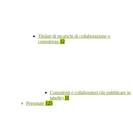
Titolari di incarichi di collaborazione o
consulenza
12
Consulenti e collaboratori (da pubblicare in
tabelle)
11
Personale
125