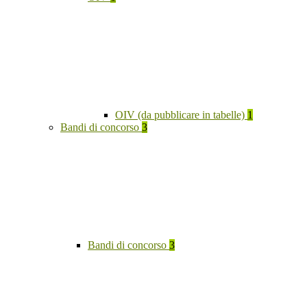
OIV (da pubblicare in tabelle)
1
Bandi di concorso
3
Bandi di concorso
3