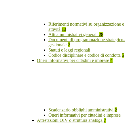
Riferimenti normativi su organizzazione e
attività
13
Atti amministrativi generali
28
Documenti di programmazione strategico-
gestionale
2
Statuti e leggi regionali
Codice disciplinare e codice di condotta
5
Oneri informativi per cittadini e imprese
4
Scadenzario obblighi amministrativi
2
Oneri informativi per cittadini e imprese
Attestazioni OIV o struttura analoga
7