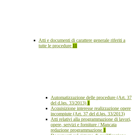
Atti e documenti di carattere generale riferiti a
tutte le procedure
11
Automatizzazione delle procedure (Art. 37
del d.lgs. 33/2013)
1
Acquisizione interesse realizzazione opere
incompiute (Art. 37 del d.lgs. 33/2013)
Atti relativi alla programmazione di lavori,
opere, servizi e forniture / Mancata
redazione programmazione
1