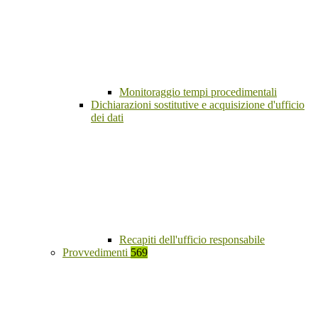
Monitoraggio tempi procedimentali
Dichiarazioni sostitutive e acquisizione d'ufficio
dei dati
Recapiti dell'ufficio responsabile
Provvedimenti
569