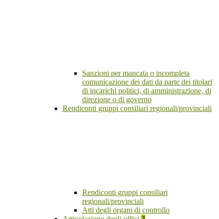
Sanzioni per mancata o incompleta
comunicazione dei dati da parte dei titolari
di incarichi politici, di amministrazione, di
direzione o di governo
Rendiconti gruppi consiliari regionali/provinciali
Rendiconti gruppi consiliari
regionali/provinciali
Atti degli organi di controllo
Articolazione degli uffici
3