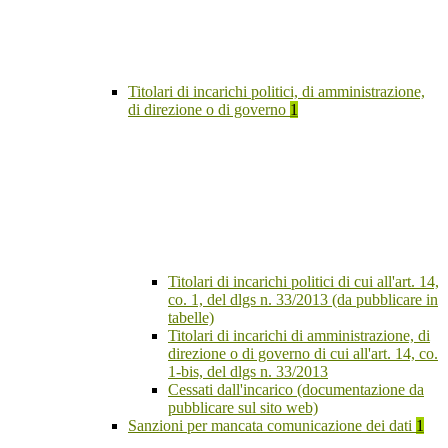
Titolari di incarichi politici, di amministrazione,
di direzione o di governo
1
Titolari di incarichi politici di cui all'art. 14,
co. 1, del dlgs n. 33/2013 (da pubblicare in
tabelle)
Titolari di incarichi di amministrazione, di
direzione o di governo di cui all'art. 14, co.
1-bis, del dlgs n. 33/2013
Cessati dall'incarico (documentazione da
pubblicare sul sito web)
Sanzioni per mancata comunicazione dei dati
1