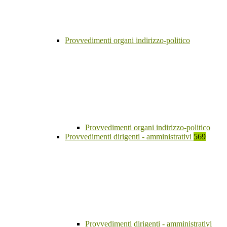
Provvedimenti organi indirizzo-politico
Provvedimenti organi indirizzo-politico
Provvedimenti dirigenti - amministrativi
569
Provvedimenti dirigenti - amministrativi