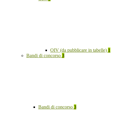
OIV (da pubblicare in tabelle)
1
Bandi di concorso
3
Bandi di concorso
3