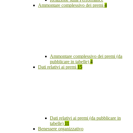
Ammontare complessivo dei premi
4
Ammontare complessivo dei premi (da
pubblicare in tabelle)
4
Dati relativi ai premi
15
Dati relativi ai premi (da pubblicare in
tabelle)
11
Benessere organizzativo