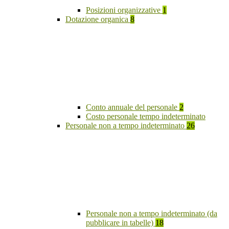
Posizioni organizzative
1
Dotazione organica
8
Conto annuale del personale
2
Costo personale tempo indeterminato
Personale non a tempo indeterminato
26
Personale non a tempo indeterminato (da
pubblicare in tabelle)
18