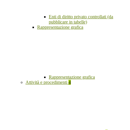
Enti di diritto privato controllati (da
pubblicare in tabelle)
Rappresentazione grafica
Rappresentazione grafica
Attività e procedimenti
4