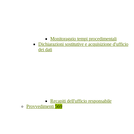
Monitoraggio tempi procedimentali
Dichiarazioni sostitutive e acquisizione d'ufficio
dei dati
Recapiti dell'ufficio responsabile
Provvedimenti
569