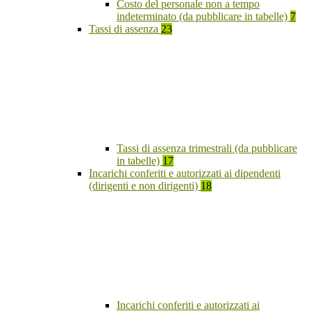
Costo del personale non a tempo
indeterminato (da pubblicare in tabelle)
7
Tassi di assenza
23
Tassi di assenza trimestrali (da pubblicare
in tabelle)
17
Incarichi conferiti e autorizzati ai dipendenti
(dirigenti e non dirigenti)
18
Incarichi conferiti e autorizzati ai