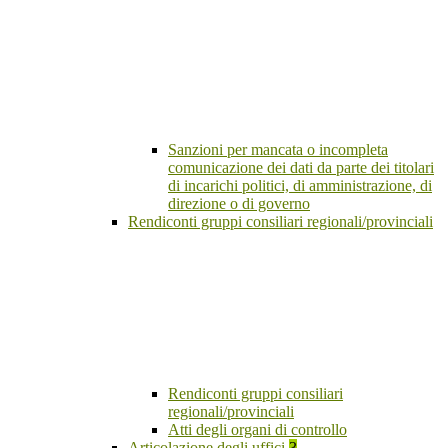
Sanzioni per mancata o incompleta
comunicazione dei dati da parte dei titolari
di incarichi politici, di amministrazione, di
direzione o di governo
Rendiconti gruppi consiliari regionali/provinciali
Rendiconti gruppi consiliari
regionali/provinciali
Atti degli organi di controllo
Articolazione degli uffici
3