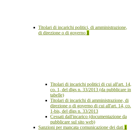
Titolari di incarichi politici, di amministrazione,
di direzione o di governo
1
Titolari di incarichi politici di cui all'art. 14,
co. 1, del dlgs n. 33/2013 (da pubblicare in
tabelle)
Titolari di incarichi di amministrazione, di
direzione o di governo di cui all'art. 14, co.
1-bis, del dlgs n. 33/2013
Cessati dall'incarico (documentazione da
pubblicare sul sito web)
Sanzioni per mancata comunicazione dei dati
1