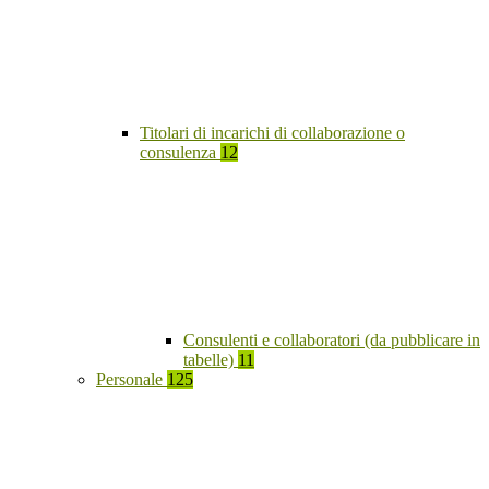
Titolari di incarichi di collaborazione o
consulenza
12
Consulenti e collaboratori (da pubblicare in
tabelle)
11
Personale
125