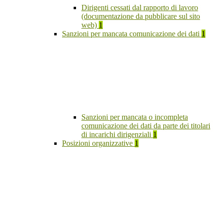
Dirigenti cessati dal rapporto di lavoro
(documentazione da pubblicare sul sito
web)
1
Sanzioni per mancata comunicazione dei dati
1
Sanzioni per mancata o incompleta
comunicazione dei dati da parte dei titolari
di incarichi dirigenziali
1
Posizioni organizzative
1