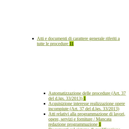
Atti e documenti di carattere generale riferiti a
tutte le procedure
11
Automatizzazione delle procedure (Art. 37
del d.lgs. 33/2013)
1
Acquisizione interesse realizzazione opere
incompiute (Art. 37 del d.lgs. 33/2013)
Atti relativi alla programmazione di lavori,
opere, servizi e forniture / Mancata
redazione programmazione
1