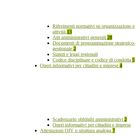
Riferimenti normativi su organizzazione e
attività
13
Atti amministrativi generali
28
Documenti di programmazione strategico-
gestionale
2
Statuti e leggi regionali
Codice disciplinare e codice di condotta
5
Oneri informativi per cittadini e imprese
4
Scadenzario obblighi amministrativi
2
Oneri informativi per cittadini e imprese
Attestazioni OIV o struttura analoga
7