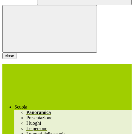
close
Scuola
Panoramica
Presentazione
I luoghi
Le persone
I numeri della scuola