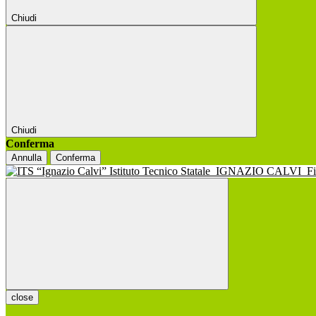
Chiudi
Chiudi
Conferma
Annulla
Conferma
Istituto Tecnico Statale
IGNAZIO CALVI
F
close