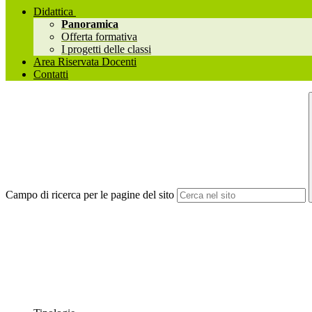
Didattica
Panoramica
Offerta formativa
I progetti delle classi
Area Riservata Docenti
Contatti
Campo di ricerca per le pagine del sito