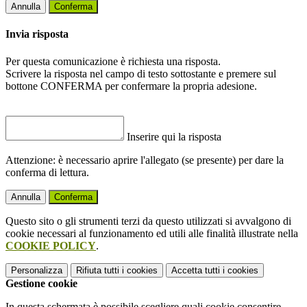
Annulla
Conferma
Invia risposta
Per questa comunicazione è richiesta una risposta.
Scrivere la risposta nel campo di testo sottostante e premere sul
bottone CONFERMA per confermare la propria adesione.
Inserire qui la risposta
Attenzione: è necessario aprire l'allegato (se presente) per dare la
conferma di lettura.
Annulla
Conferma
Questo sito o gli strumenti terzi da questo utilizzati si avvalgono di
cookie necessari al funzionamento ed utili alle finalità illustrate nella
COOKIE POLICY
.
Personalizza
Rifiuta tutti
i cookies
Accetta tutti
i cookies
Gestione cookie
In questa schermata è possibile scegliere quali cookie consentire.