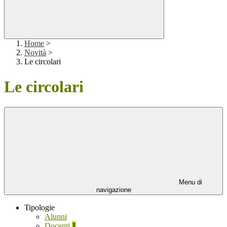
Home
>
Novità
>
Le circolari
Le circolari
Menu di
navigazione
Tipologie
Alunni
Docenti
1