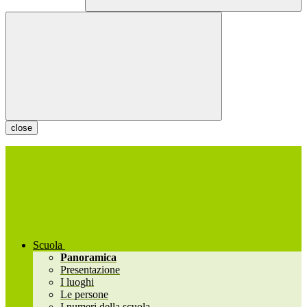
close
Scuola
Panoramica
Presentazione
I luoghi
Le persone
I numeri della scuola