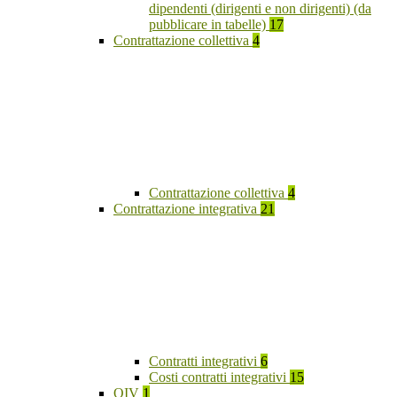
dipendenti (dirigenti e non dirigenti) (da
pubblicare in tabelle)
17
Contrattazione collettiva
4
Contrattazione collettiva
4
Contrattazione integrativa
21
Contratti integrativi
6
Costi contratti integrativi
15
OIV
1