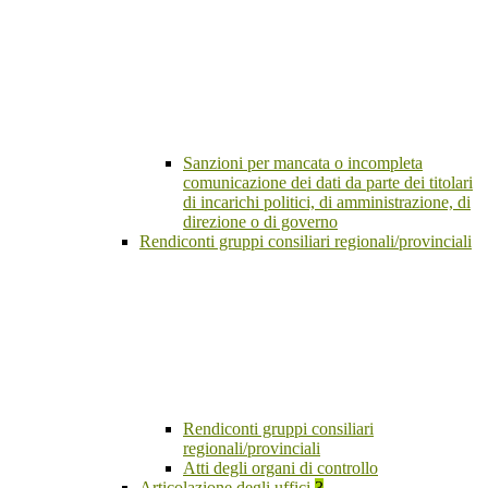
Sanzioni per mancata o incompleta
comunicazione dei dati da parte dei titolari
di incarichi politici, di amministrazione, di
direzione o di governo
Rendiconti gruppi consiliari regionali/provinciali
Rendiconti gruppi consiliari
regionali/provinciali
Atti degli organi di controllo
Articolazione degli uffici
3