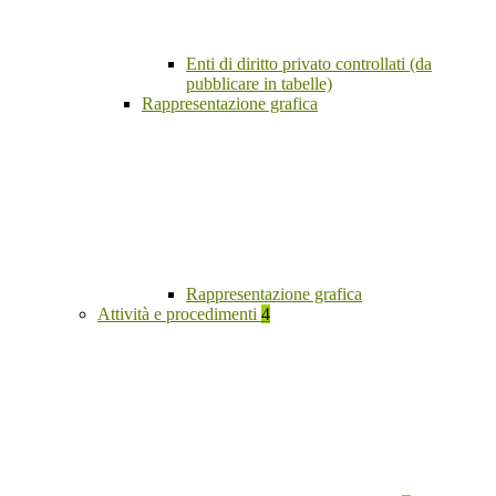
Enti di diritto privato controllati (da
pubblicare in tabelle)
Rappresentazione grafica
Rappresentazione grafica
Attività e procedimenti
4