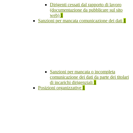
Dirigenti cessati dal rapporto di lavoro
(documentazione da pubblicare sul sito
web)
1
Sanzioni per mancata comunicazione dei dati
1
Sanzioni per mancata o incompleta
comunicazione dei dati da parte dei titolari
di incarichi dirigenziali
1
Posizioni organizzative
1