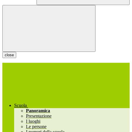
close
Scuola
Panoramica
Presentazione
I luoghi
Le persone
I numeri della scuola