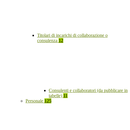
Titolari di incarichi di collaborazione o
consulenza
12
Consulenti e collaboratori (da pubblicare in
tabelle)
11
Personale
125