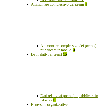
Ammontare complessivo dei premi
4
Ammontare complessivo dei premi (da
pubblicare in tabelle)
4
Dati relativi ai premi
15
Dati relativi ai premi (da pubblicare in
tabelle)
11
Benessere organizzativo