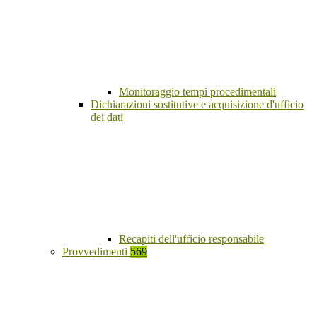
Monitoraggio tempi procedimentali
Dichiarazioni sostitutive e acquisizione d'ufficio
dei dati
Recapiti dell'ufficio responsabile
Provvedimenti
569