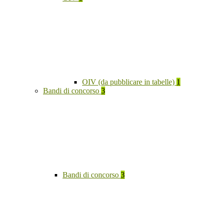
OIV (da pubblicare in tabelle)
1
Bandi di concorso
3
Bandi di concorso
3