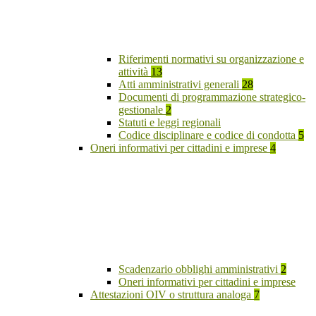
Riferimenti normativi su organizzazione e
attività
13
Atti amministrativi generali
28
Documenti di programmazione strategico-
gestionale
2
Statuti e leggi regionali
Codice disciplinare e codice di condotta
5
Oneri informativi per cittadini e imprese
4
Scadenzario obblighi amministrativi
2
Oneri informativi per cittadini e imprese
Attestazioni OIV o struttura analoga
7