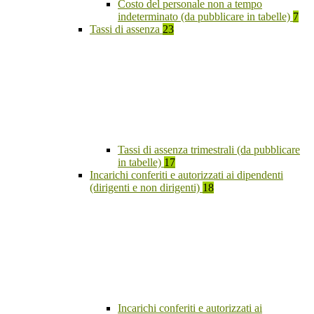
Costo del personale non a tempo
indeterminato (da pubblicare in tabelle)
7
Tassi di assenza
23
Tassi di assenza trimestrali (da pubblicare
in tabelle)
17
Incarichi conferiti e autorizzati ai dipendenti
(dirigenti e non dirigenti)
18
Incarichi conferiti e autorizzati ai