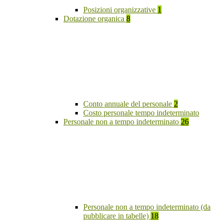
Posizioni organizzative
1
Dotazione organica
8
Conto annuale del personale
2
Costo personale tempo indeterminato
Personale non a tempo indeterminato
26
Personale non a tempo indeterminato (da
pubblicare in tabelle)
18