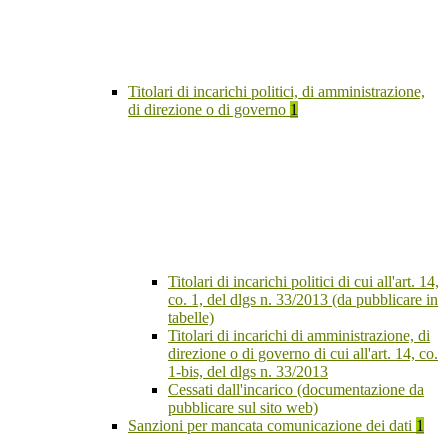
Titolari di incarichi politici, di amministrazione,
di direzione o di governo
1
Titolari di incarichi politici di cui all'art. 14,
co. 1, del dlgs n. 33/2013 (da pubblicare in
tabelle)
Titolari di incarichi di amministrazione, di
direzione o di governo di cui all'art. 14, co.
1-bis, del dlgs n. 33/2013
Cessati dall'incarico (documentazione da
pubblicare sul sito web)
Sanzioni per mancata comunicazione dei dati
1