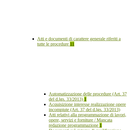
Atti e documenti di carattere generale riferiti a
tutte le procedure
11
Automatizzazione delle procedure (Art. 37
del d.lgs. 33/2013)
1
Acquisizione interesse realizzazione opere
incompiute (Art. 37 del d.lgs. 33/2013)
Atti relativi alla programmazione di lavori,
opere, servizi e forniture / Mancata
redazione programmazione
1