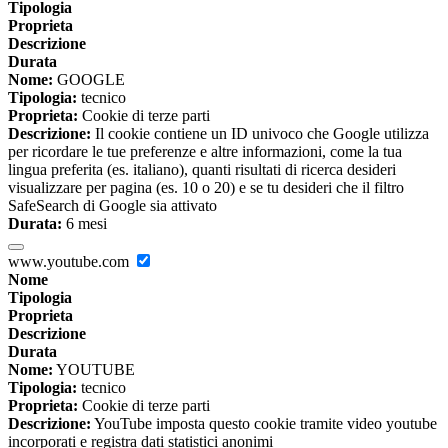
Tipologia
Proprieta
Descrizione
Durata
Nome:
GOOGLE
Tipologia:
tecnico
Proprieta:
Cookie di terze parti
Descrizione:
Il cookie contiene un ID univoco che Google utilizza
per ricordare le tue preferenze e altre informazioni, come la tua
lingua preferita (es. italiano), quanti risultati di ricerca desideri
visualizzare per pagina (es. 10 o 20) e se tu desideri che il filtro
SafeSearch di Google sia attivato
Durata:
6 mesi
www.youtube.com
Nome
Tipologia
Proprieta
Descrizione
Durata
Nome:
YOUTUBE
Tipologia:
tecnico
Proprieta:
Cookie di terze parti
Descrizione:
YouTube imposta questo cookie tramite video youtube
incorporati e registra dati statistici anonimi