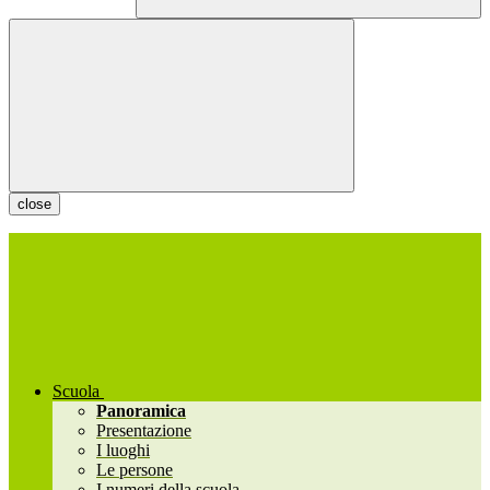
close
Scuola
Panoramica
Presentazione
I luoghi
Le persone
I numeri della scuola