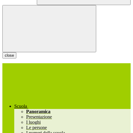
close
Scuola
Panoramica
Presentazione
I luoghi
Le persone
I numeri della scuola