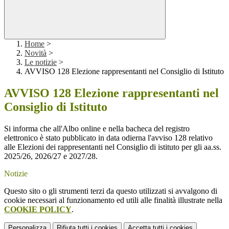
Home
>
Novità
>
Le notizie
>
AVVISO 128 Elezione rappresentanti nel Consiglio di Istituto
AVVISO 128 Elezione rappresentanti nel
Consiglio di Istituto
Si informa che all'Albo online e nella bacheca del registro
elettronico è stato pubblicato in data odierna l'avviso 128 relativo
alle Elezioni dei rappresentanti nel Consiglio di istituto per gli aa.ss.
2025/26, 2026/27 e 2027/28.
Notizie
Questo sito o gli strumenti terzi da questo utilizzati si avvalgono di
cookie necessari al funzionamento ed utili alle finalità illustrate nella
COOKIE POLICY
.
Personalizza
Rifiuta tutti
i cookies
Accetta tutti
i cookies