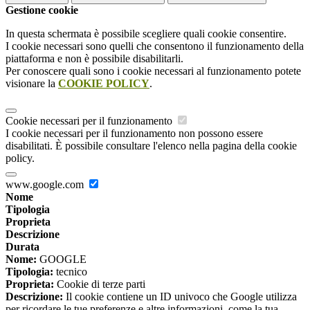
Gestione cookie
In questa schermata è possibile scegliere quali cookie consentire.
I cookie necessari sono quelli che consentono il funzionamento della
piattaforma e non è possibile disabilitarli.
Per conoscere quali sono i cookie necessari al funzionamento potete
visionare la
COOKIE POLICY
.
Cookie necessari per il funzionamento
I cookie necessari per il funzionamento non possono essere
disabilitati. È possibile consultare l'elenco nella pagina della cookie
policy.
www.google.com
Nome
Tipologia
Proprieta
Descrizione
Durata
Nome:
GOOGLE
Tipologia:
tecnico
Proprieta:
Cookie di terze parti
Descrizione:
Il cookie contiene un ID univoco che Google utilizza
per ricordare le tue preferenze e altre informazioni, come la tua