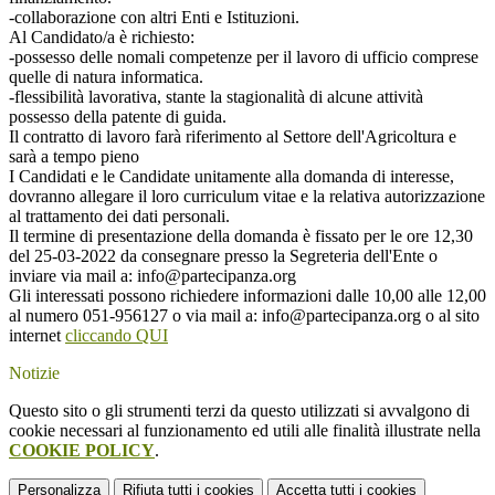
-collaborazione con altri Enti e Istituzioni.
Al Candidato/a è richiesto:
-possesso delle nomali competenze per il lavoro di ufficio comprese
quelle di natura informatica.
-flessibilità lavorativa, stante la stagionalità di alcune attività
possesso della patente di guida.
Il contratto di lavoro farà riferimento al Settore dell'Agricoltura e
sarà a tempo pieno
I Candidati e le Candidate unitamente alla domanda di interesse,
dovranno allegare il loro curriculum vitae e la relativa autorizzazione
al trattamento dei dati personali.
Il termine di presentazione della domanda è fissato per le ore 12,30
del 25-03-2022 da consegnare presso la Segreteria dell'Ente o
inviare via mail a: info@partecipanza.org
Gli interessati possono richiedere informazioni dalle 10,00 alle 12,00
al numero 051-956127 o via mail a: info@partecipanza.org o al sito
internet
cliccando QUI
Notizie
Questo sito o gli strumenti terzi da questo utilizzati si avvalgono di
cookie necessari al funzionamento ed utili alle finalità illustrate nella
COOKIE POLICY
.
Personalizza
Rifiuta tutti
i cookies
Accetta tutti
i cookies