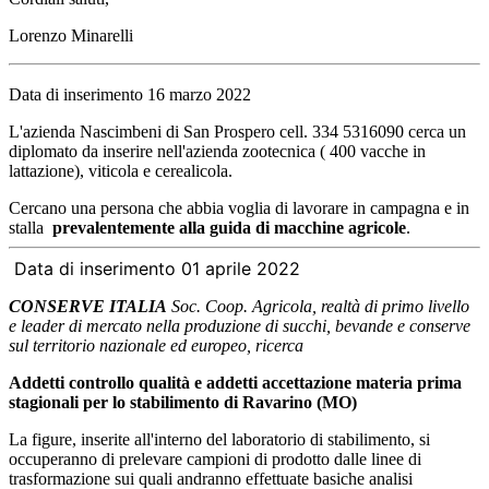
Lorenzo Minarelli
Data di inserimento 16 marzo 2022
L'azienda Nascimbeni di San Prospero cell. 334 5316090 cerca un
diplomato da inserire nell'azienda zootecnica ( 400 vacche in
lattazione), viticola e cerealicola.
Cercano una persona che abbia voglia di lavorare in campagna e in
stalla
prevalentemente alla guida di macchine agricole
.
Data di inserimento 01 aprile 2022
CONSERVE ITALIA
Soc. Coop. Agricola, realtà di primo livello
e leader di mercato nella produzione di succhi, bevande e conserve
sul territorio nazionale ed europeo, ricerca
Addetti controllo qualità e addetti accettazione materia prima
stagionali per lo stabilimento di Ravarino (MO)
La figure, inserite all'interno del laboratorio di stabilimento, si
occuperanno di prelevare campioni di prodotto dalle linee di
trasformazione sui quali andranno effettuate basiche analisi