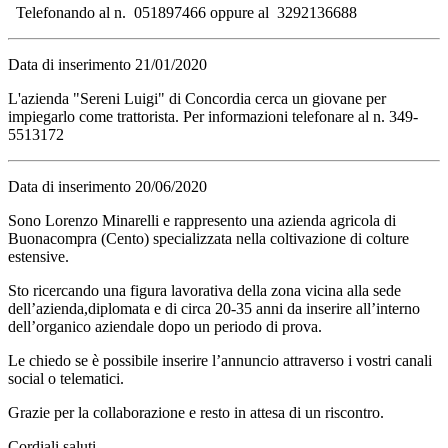
Telefonando al n. 051897466 oppure al 3292136688
Data di inserimento 21/01/2020
L'azienda "Sereni Luigi" di Concordia cerca un giovane per
impiegarlo come trattorista. Per informazioni telefonare al n. 349-
5513172
Data di inserimento 20/06/2020
Sono Lorenzo Minarelli e rappresento una azienda agricola di
Buonacompra (Cento) specializzata nella coltivazione di colture
estensive.
Sto ricercando una figura lavorativa della zona vicina alla sede
dell’azienda,diplomata e di circa 20-35 anni da inserire all’interno
dell’organico aziendale dopo un periodo di prova.
Le chiedo se è possibile inserire l’annuncio attraverso i vostri canali
social o telematici.
Grazie per la collaborazione e resto in attesa di un riscontro.
Cordiali saluti,