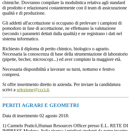
chimiche. Dovranno compilare la modulistica relativa agli standard
di prodotto e relazionarsi costantemente con il team di assicurazione
qualità e di produzione.
Gli addetti all'accettazione si occupano di prelevare i campioni di
pomodoro in fase di accettazione, ne effettuano la valutazione
(secondo i parametri dettati dalla qualità) e ne registrano i dati nel
sistema informatico.
Richiesto il diploma di perito chimico, biologico o agrario.
Necessaria la conoscenza di base della strumentazione di laboratorio
(pipette, becher, microscopi...) ed aver compiuto la maggiore età.
Necessaria disponibilità a lavorare su turni, notturno e festivo
compresi.
Si offre inserimento diretto in azienda. Per inviare la candidatura
scrivi a
selezione@ccci.it
.
PERITI AGRARI E GEOMETRI
Data di inserimento 02 agosto 2018:
1) Carmelo Praticò,Human Resources Officer presso E.L. RETE DI
IMPRESE Modena, Italia ricerca i migliori studenti da poter inserire