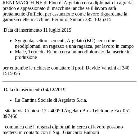
RENI MACCHINE di Fino di Argelato cerca diplomato in agraria
pratico e appassionato di macchine, anche se il lavoro sarà
prettamente d'ufficio, per assunzione come lavoro riguardante la
garanzia delle macchine. Per info: Simoni 335-1025315
Data di inserimento 11 luglio 2019
Syngenta, settore sementi, Argelato (BO) cerca due
neodiplomati, un ragazzo e una ragazza, per lavoro in campo
Macè, Terre del Reno, cerca un neodiplomato da inserire in
produzione
per entrambe le richieste contattare il prof. Davide Vancini al 340
1515056
Data di inserimento 04/12/2019
La Cantina Sociale di Argelato S.c.a.
sita in via Centese 17 - 40050 Argelato Bo - Telefono e Fax 051
897466
comunica che i ragazzi diplomati in cerca di lavoro possono
mettersi in contatto con il Sig. Giancarlo Balboni