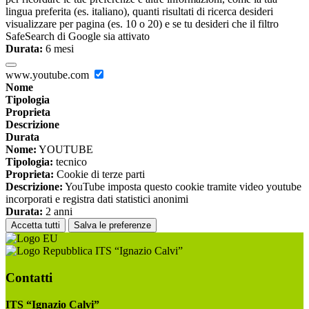
lingua preferita (es. italiano), quanti risultati di ricerca desideri
visualizzare per pagina (es. 10 o 20) e se tu desideri che il filtro
SafeSearch di Google sia attivato
Durata:
6 mesi
www.youtube.com
Nome
Tipologia
Proprieta
Descrizione
Durata
Nome:
YOUTUBE
Tipologia:
tecnico
Proprieta:
Cookie di terze parti
Descrizione:
YouTube imposta questo cookie tramite video youtube
incorporati e registra dati statistici anonimi
Durata:
2 anni
Accetta tutti
Salva le preferenze
ITS “Ignazio Calvi”
Contatti
ITS “Ignazio Calvi”