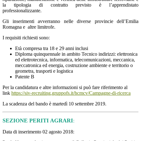
la tipologia di contratto previsto è l’apprendistato
professionalizzante.
Gli inserimenti avverranno nelle diverse provincie dell’Emilia
Romagna e altre limitrofe.
I requisiti richiesti sono:
Età compresa tra 18 e 29 anni inclusi
Diploma quinquennale in ambito Tecnico indirizzi: elettronica
ed elettrotecnica, informatica, telecomunicazioni, meccanica,
meccatronica ed energia, costruzione ambiente e territorio o
geometra, trasporti e logistica
Patente B
Per la candidatura e altre informazioni si può fare riferimento al
link
https://siv-recruiting.gruppofs.it/hcmcv/Campagne-di-ricerca
La scadenza del bando è martedì 10 settembre 2019.
SEZIONE PERITI AGRARI
:
Data di inserimento 02 agosto 2018: