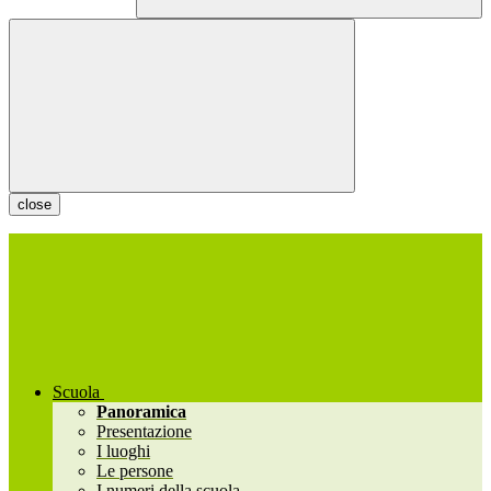
close
Scuola
Panoramica
Presentazione
I luoghi
Le persone
I numeri della scuola