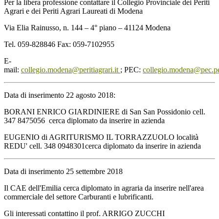
Per la libera professione contattare il Collegio Provinciale dei Periti
Agrari e dei Periti Agrari Laureati di Modena
Via Elia Rainusso, n. 144 – 4° piano – 41124 Modena
Tel. 059-828846 Fax: 059-7102955
E-
mail:
collegio.modena@peritiagrari.it
; PEC:
collegio.modena@pec.peri
Data di inserimento 22 agosto 2018:
BORANI ENRICO GIARDINIERE di San San Possidonio cell.
347 8475056 cerca diplomato da inserire in azienda
EUGENIO di AGRITURISMO IL TORRAZZUOLO località
REDU' cell. 348 0948301cerca diplomato da inserire in azienda
Data di inserimento 25 settembre 2018
Il CAE dell'Emilia cerca diplomato in agraria da inserire nell'area
commerciale del settore Carburanti e lubrificanti.
Gli interessati contattino il prof. ARRIGO ZUCCHI