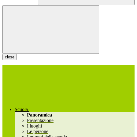
close
Scuola
Panoramica
Presentazione
I luoghi
Le persone
I numeri della scuola