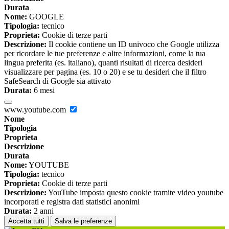
Durata
Nome:
GOOGLE
Tipologia:
tecnico
Proprieta:
Cookie di terze parti
Descrizione:
Il cookie contiene un ID univoco che Google utilizza
per ricordare le tue preferenze e altre informazioni, come la tua
lingua preferita (es. italiano), quanti risultati di ricerca desideri
visualizzare per pagina (es. 10 o 20) e se tu desideri che il filtro
SafeSearch di Google sia attivato
Durata:
6 mesi
www.youtube.com
Nome
Tipologia
Proprieta
Descrizione
Durata
Nome:
YOUTUBE
Tipologia:
tecnico
Proprieta:
Cookie di terze parti
Descrizione:
YouTube imposta questo cookie tramite video youtube
incorporati e registra dati statistici anonimi
Durata:
2 anni
Accetta tutti
Salva le preferenze