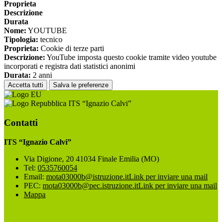
Proprieta
Descrizione
Durata
Nome:
YOUTUBE
Tipologia:
tecnico
Proprieta:
Cookie di terze parti
Descrizione:
YouTube imposta questo cookie tramite video youtube
incorporati e registra dati statistici anonimi
Durata:
2 anni
Accetta tutti
Salva le preferenze
ITS “Ignazio Calvi”
Contatti
ITS “Ignazio Calvi”
Via Digione, 20 41034 Finale Emilia (MO)
Tel:
0535760054
Email:
mota03000b@istruzione.it
Link per inviare una mail
PEC:
mota03000b@pec.istruzione.it
Link per inviare una mail
Mappa