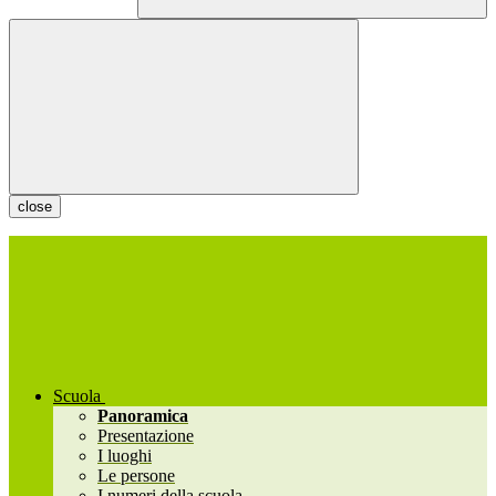
close
Scuola
Panoramica
Presentazione
I luoghi
Le persone
I numeri della scuola