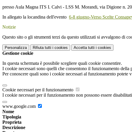
presso Aula Magna ITS I. Calvi - LSS M. Morandi
,
via Digione n. 20
In allegato la locandina dell'evento
6-8 giugno-Verso Scelte Consapev
Notizie
Questo sito o gli strumenti terzi da questo utilizzati si avvalgono di coo
Personalizza
Rifiuta tutti
i cookies
Accetta tutti
i cookies
Gestione cookie
In questa schermata è possibile scegliere quali cookie consentire.
I cookie necessari sono quelli che consentono il funzionamento della pi
Per conoscere quali sono i cookie necessari al funzionamento potete v
Cookie necessari per il funzionamento
I cookie necessari per il funzionamento non possono essere disabilitati.
www.google.com
Nome
Tipologia
Proprieta
Descrizione