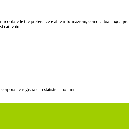
cordare le tue preferenze e altre informazioni, come la tua lingua preferit
sia attivato
rporati e registra dati statistici anonimi