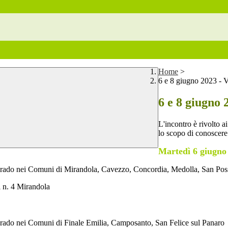
Home
>
6 e 8 giugno 2023 - 
6 e 8 giugno 
L'incontro è rivolto a
lo scopo di conoscere 
Martedì 6 giugno 
 grado nei Comuni di
Mirandola, Cavezzo, Concordia, Medolla, San Pos
i n. 4 Mirandola
 I grado nei Comuni di Finale Emilia, Camposanto, San Felice sul Panaro