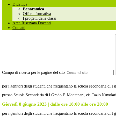
Didattica
Panoramica
Offerta formativa
I progetti delle classi
Area Riservata Docenti
Contatti
Campo di ricerca per le pagine del sito
per i genitori degli studenti che frequentano la scuola secondaria di I
presso Scuola Secondaria di I Grado F. Montanari
,
via Tazio Nuvolar
Giovedì 8 giugno 2023 | dalle ore 18:00 alle ore 20:00
per i genitori degli studenti che frequentano la scuola secondaria di