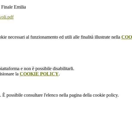
 Finale Emilia
oli.pdf
kie necessari al funzionamento ed utili alle finalità illustrate nella
COO
attaforma e non è possibile disabilitarli.
isionare la
COOKIE POLICY
.
 È possibile consultare l'elenco nella pagina della cookie policy.