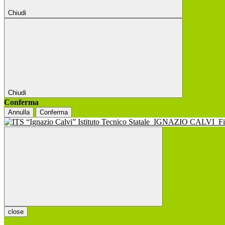
Chiudi
Chiudi
Conferma
Annulla
Conferma
Istituto Tecnico Statale
IGNAZIO CALVI
F
close