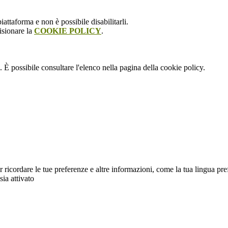
attaforma e non è possibile disabilitarli.
isionare la
COOKIE POLICY
.
 È possibile consultare l'elenco nella pagina della cookie policy.
cordare le tue preferenze e altre informazioni, come la tua lingua preferit
sia attivato