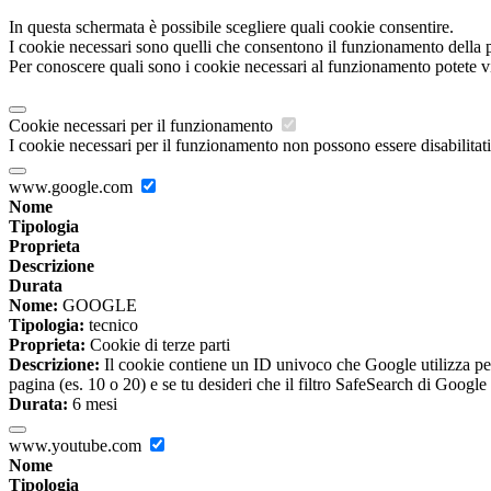
In questa schermata è possibile scegliere quali cookie consentire.
I cookie necessari sono quelli che consentono il funzionamento della pi
Per conoscere quali sono i cookie necessari al funzionamento potete v
Cookie necessari per il funzionamento
I cookie necessari per il funzionamento non possono essere disabilitati.
www.google.com
Nome
Tipologia
Proprieta
Descrizione
Durata
Nome:
GOOGLE
Tipologia:
tecnico
Proprieta:
Cookie di terze parti
Descrizione:
Il cookie contiene un ID univoco che Google utilizza per ri
pagina (es. 10 o 20) e se tu desideri che il filtro SafeSearch di Google 
Durata:
6 mesi
www.youtube.com
Nome
Tipologia