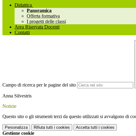
Didattica
Panoramica
Offerta formativa
I progetti delle classi
Area Riservata Docenti
Contatti
Campo di ricerca per le pagine del sito
Anna Silvestris
Notizie
Questo sito o gli strumenti terzi da questo utilizzati si avvalgono di coo
Personalizza
Rifiuta tutti
i cookies
Accetta tutti
i cookies
Gestione cookie