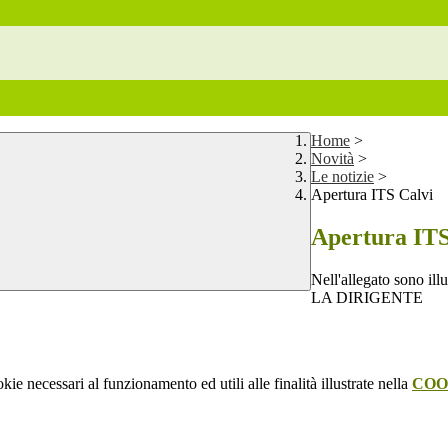
Home
>
Novità
>
Le notizie
>
Apertura ITS Calvi
Apertura IT
Nell'allegato sono illu
LA DIRIGENTE
kie necessari al funzionamento ed utili alle finalità illustrate nella
COO