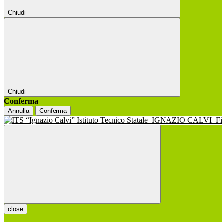
Chiudi
Chiudi
Conferma
Annulla
Conferma
Istituto Tecnico Statale
IGNAZIO CALVI
F
close