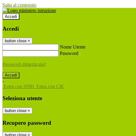
Salta al contenuto
Accedi
Accedi
button close
×
Nome Utente
Password
Password dimenticata?
-
Entra con SPID
Entra con CIE
Seleziona utente
button close
×
Recupero password
button close
×