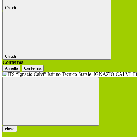
Chiudi
Chiudi
Conferma
Annulla
Conferma
Istituto Tecnico Statale
IGNAZIO CALVI
F
close