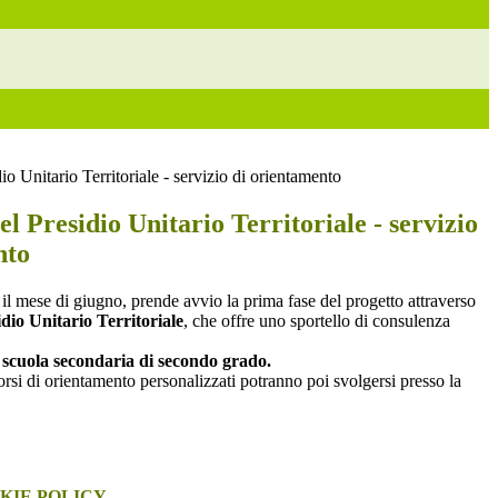
io Unitario Territoriale - servizio di orientamento
el Presidio Unitario Territoriale - servizio
nto
il mese di giugno, prende avvio la prima fase del progetto attraverso
dio Unitario Territoriale
, che offre uno sportello di consulenza
a scuola secondaria di secondo grado.
rsi di orientamento personalizzati potranno poi svolgersi presso la
KIE POLICY
.