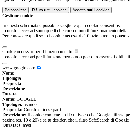
Personalizza
Rifiuta tutti
i cookies
Accetta tutti
i cookies
Gestione cookie
In questa schermata è possibile scegliere quali cookie consentire.
I cookie necessari sono quelli che consentono il funzionamento della pi
Per conoscere quali sono i cookie necessari al funzionamento potete v
Cookie necessari per il funzionamento
I cookie necessari per il funzionamento non possono essere disabilitati.
www.google.com
Nome
Tipologia
Proprieta
Descrizione
Durata
Nome:
GOOGLE
Tipologia:
tecnico
Proprieta:
Cookie di terze parti
Descrizione:
Il cookie contiene un ID univoco che Google utilizza per ri
pagina (es. 10 o 20) e se tu desideri che il filtro SafeSearch di Google 
Durata:
6 mesi