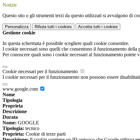
Notizie
Questo sito o gli strumenti terzi da questo utilizzati si avvalgono di coo
Personalizza
Rifiuta tutti
i cookies
Accetta tutti
i cookies
Gestione cookie
In questa schermata è possibile scegliere quali cookie consentire.
I cookie necessari sono quelli che consentono il funzionamento della pi
Per conoscere quali sono i cookie necessari al funzionamento potete v
Cookie necessari per il funzionamento
I cookie necessari per il funzionamento non possono essere disabilitati.
www.google.com
Nome
Tipologia
Proprieta
Descrizione
Durata
Nome:
GOOGLE
Tipologia:
tecnico
Proprieta:
Cookie di terze parti
Descrizione:
Il cookie contiene un ID univoco che Google utilizza per ri