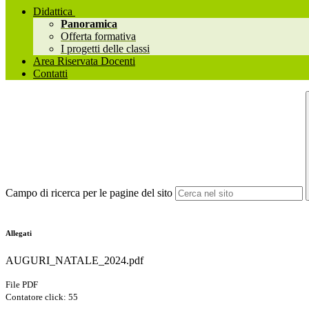
Didattica
Panoramica
Offerta formativa
I progetti delle classi
Area Riservata Docenti
Contatti
Campo di ricerca per le pagine del sito
Allegati
AUGURI_NATALE_2024.pdf
File PDF
Contatore click: 55