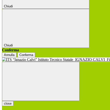
Chiudi
Chiudi
Conferma
Annulla
Conferma
Istituto Tecnico Statale
IGNAZIO CALVI
F
close