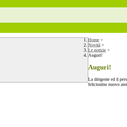
Home
>
Novità
>
Le notizie
>
Auguri!
Auguri!
La dirigente ed il pe
felicissimo nuovo ann