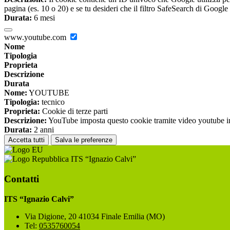
pagina (es. 10 o 20) e se tu desideri che il filtro SafeSearch di Google 
Durata:
6 mesi
www.youtube.com
Nome
Tipologia
Proprieta
Descrizione
Durata
Nome:
YOUTUBE
Tipologia:
tecnico
Proprieta:
Cookie di terze parti
Descrizione:
YouTube imposta questo cookie tramite video youtube inco
Durata:
2 anni
Accetta tutti
Salva le preferenze
ITS “Ignazio Calvi”
Contatti
ITS “Ignazio Calvi”
Via Digione, 20 41034 Finale Emilia (MO)
Tel:
0535760054