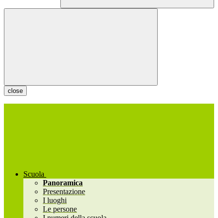
close
Scuola
Panoramica
Presentazione
I luoghi
Le persone
I numeri della scuola