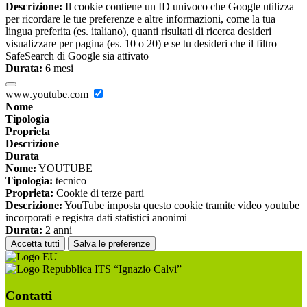
Descrizione:
Il cookie contiene un ID univoco che Google utilizza
per ricordare le tue preferenze e altre informazioni, come la tua
lingua preferita (es. italiano), quanti risultati di ricerca desideri
visualizzare per pagina (es. 10 o 20) e se tu desideri che il filtro
SafeSearch di Google sia attivato
Durata:
6 mesi
www.youtube.com
Nome
Tipologia
Proprieta
Descrizione
Durata
Nome:
YOUTUBE
Tipologia:
tecnico
Proprieta:
Cookie di terze parti
Descrizione:
YouTube imposta questo cookie tramite video youtube
incorporati e registra dati statistici anonimi
Durata:
2 anni
Accetta tutti
Salva le preferenze
ITS “Ignazio Calvi”
Contatti