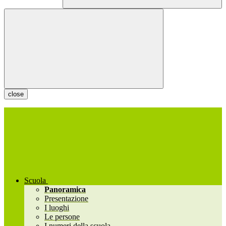
close
Scuola
Panoramica
Presentazione
I luoghi
Le persone
I numeri della scuola