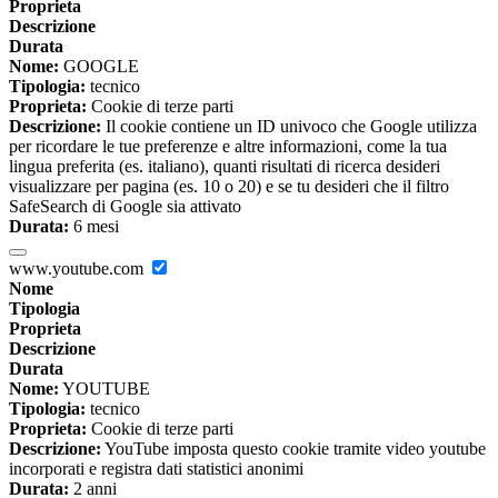
Proprieta
Descrizione
Durata
Nome:
GOOGLE
Tipologia:
tecnico
Proprieta:
Cookie di terze parti
Descrizione:
Il cookie contiene un ID univoco che Google utilizza
per ricordare le tue preferenze e altre informazioni, come la tua
lingua preferita (es. italiano), quanti risultati di ricerca desideri
visualizzare per pagina (es. 10 o 20) e se tu desideri che il filtro
SafeSearch di Google sia attivato
Durata:
6 mesi
www.youtube.com
Nome
Tipologia
Proprieta
Descrizione
Durata
Nome:
YOUTUBE
Tipologia:
tecnico
Proprieta:
Cookie di terze parti
Descrizione:
YouTube imposta questo cookie tramite video youtube
incorporati e registra dati statistici anonimi
Durata:
2 anni