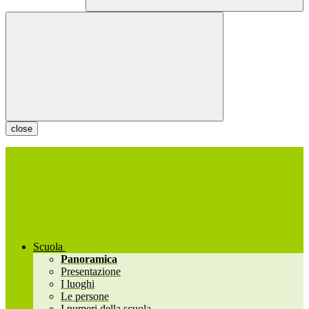
close
Scuola
Panoramica
Presentazione
I luoghi
Le persone
I numeri della scuola