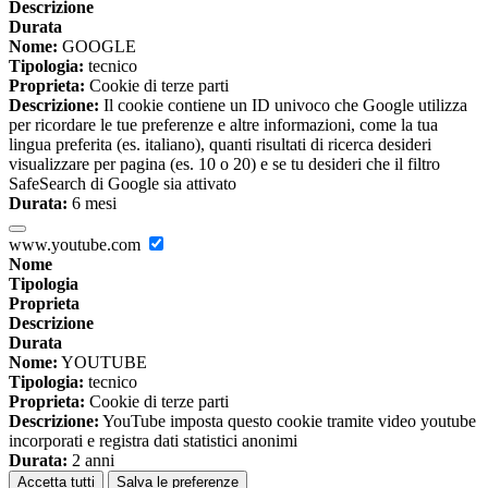
Descrizione
Durata
Nome:
GOOGLE
Tipologia:
tecnico
Proprieta:
Cookie di terze parti
Descrizione:
Il cookie contiene un ID univoco che Google utilizza
per ricordare le tue preferenze e altre informazioni, come la tua
lingua preferita (es. italiano), quanti risultati di ricerca desideri
visualizzare per pagina (es. 10 o 20) e se tu desideri che il filtro
SafeSearch di Google sia attivato
Durata:
6 mesi
www.youtube.com
Nome
Tipologia
Proprieta
Descrizione
Durata
Nome:
YOUTUBE
Tipologia:
tecnico
Proprieta:
Cookie di terze parti
Descrizione:
YouTube imposta questo cookie tramite video youtube
incorporati e registra dati statistici anonimi
Durata:
2 anni
Accetta tutti
Salva le preferenze