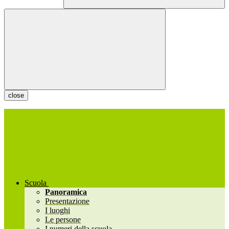
close
Scuola
Panoramica
Presentazione
I luoghi
Le persone
I numeri della scuola