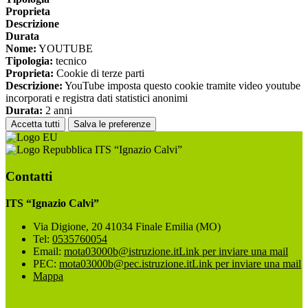
Proprieta
Descrizione
Durata
Nome:
YOUTUBE
Tipologia:
tecnico
Proprieta:
Cookie di terze parti
Descrizione:
YouTube imposta questo cookie tramite video youtube
incorporati e registra dati statistici anonimi
Durata:
2 anni
Accetta tutti
Salva le preferenze
ITS “Ignazio Calvi”
Contatti
ITS “Ignazio Calvi”
Via Digione, 20 41034 Finale Emilia (MO)
Tel:
0535760054
Email:
mota03000b@istruzione.it
Link per inviare una mail
PEC:
mota03000b@pec.istruzione.it
Link per inviare una mail
Mappa