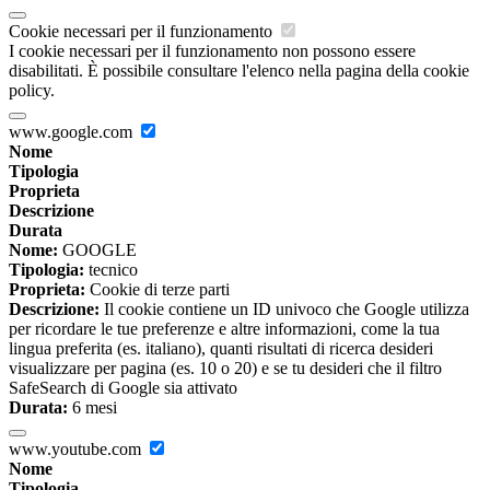
Cookie necessari per il funzionamento
I cookie necessari per il funzionamento non possono essere
disabilitati. È possibile consultare l'elenco nella pagina della cookie
policy.
www.google.com
Nome
Tipologia
Proprieta
Descrizione
Durata
Nome:
GOOGLE
Tipologia:
tecnico
Proprieta:
Cookie di terze parti
Descrizione:
Il cookie contiene un ID univoco che Google utilizza
per ricordare le tue preferenze e altre informazioni, come la tua
lingua preferita (es. italiano), quanti risultati di ricerca desideri
visualizzare per pagina (es. 10 o 20) e se tu desideri che il filtro
SafeSearch di Google sia attivato
Durata:
6 mesi
www.youtube.com
Nome
Tipologia