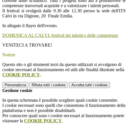
corrente anno scolastico. Tutti i progetti sono atti a promuovere le
competenze trasversali acquisite e a valorizzare i talenti personali.
Il festival si svolgerà dalle 9.30 alle 12.30 presso la sede dell'ITS
Calvi in via Digione, 20 Finale Emilia.
In allegato il flayer dell'evento.
DOMENICA AL CALVI: festival dei talenti e delle competenze
VENITECI A TROVARE!
Notizie
Questo sito o gli strumenti terzi da questo utilizzati si avvalgono di
cookie necessari al funzionamento ed utili alle finalità illustrate nella
COOKIE POLICY
.
Personalizza
Rifiuta tutti
i cookies
Accetta tutti
i cookies
Gestione cookie
In questa schermata è possibile scegliere quali cookie consentire.
I cookie necessari sono quelli che consentono il funzionamento della
piattaforma e non è possibile disabilitarli.
Per conoscere quali sono i cookie necessari al funzionamento potete
visionare la
COOKIE POLICY
.