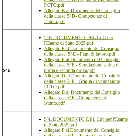
PCTO.pdf
Allegato B al Documento del Consiglio
della classe 5^D- Competenze di
Istituto.pdf
5^E DOCUMENTO DEL CdC per
l'Esame di Stato 2025.pdf
Allegato F al Documento del Consiglio
della classe 5^E - Piani di lavoro.pdf
Allegato E al Documento del Consiglio
della classe 5^E - Simulazione scritta di
prima e seconda prova.pdf
5^E
Allegato D al Documento del Consiglio
della classe 5^E - Griglia di valutazione
PCTO.pdf
Allegato B al Documento del Consiglio
della classe 5^E - Competenze di
Istituto.pdf
5^L DOCUMENTO DEL Cdc per l'Esame
di Stato 2025.pdf
Allegato F al Documento del Consiglio
della classe 5^L - Piani di lavoro.pdf