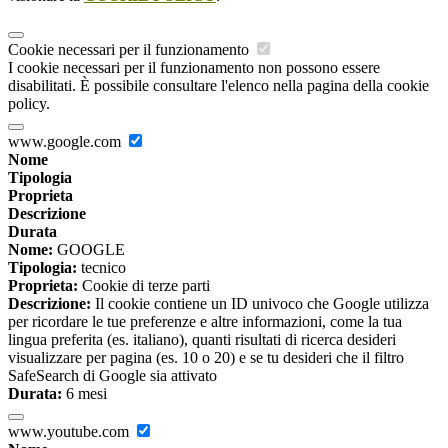
Cookie necessari per il funzionamento
I cookie necessari per il funzionamento non possono essere
disabilitati. È possibile consultare l'elenco nella pagina della cookie
policy.
www.google.com
Nome
Tipologia
Proprieta
Descrizione
Durata
Nome:
GOOGLE
Tipologia:
tecnico
Proprieta:
Cookie di terze parti
Descrizione:
Il cookie contiene un ID univoco che Google utilizza
per ricordare le tue preferenze e altre informazioni, come la tua
lingua preferita (es. italiano), quanti risultati di ricerca desideri
visualizzare per pagina (es. 10 o 20) e se tu desideri che il filtro
SafeSearch di Google sia attivato
Durata:
6 mesi
www.youtube.com