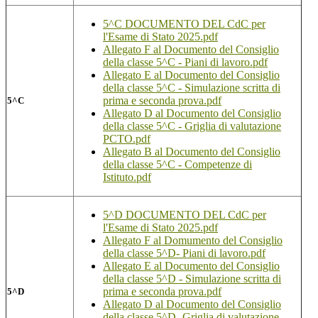
5^C DOCUMENTO DEL CdC per
l'Esame di Stato 2025.pdf
Allegato F al Documento del Consiglio
della classe 5^C - Piani di lavoro.pdf
Allegato E al Documento del Consiglio
della classe 5^C - Simulazione scritta di
prima e seconda prova.pdf
5^C
Allegato D al Documento del Consiglio
della classe 5^C - Griglia di valutazione
PCTO.pdf
Allegato B al Documento del Consiglio
della classe 5^C - Competenze di
Istituto.pdf
5^D DOCUMENTO DEL CdC per
l'Esame di Stato 2025.pdf
Allegato F al Domumento del Consiglio
della classe 5^D- Piani di lavoro.pdf
Allegato E al Documento del Consiglio
della classe 5^D - Simulazione scritta di
prima e seconda prova.pdf
5^D
Allegato D al Documento del Consiglio
della classe 5^D- Griglia di valutazione