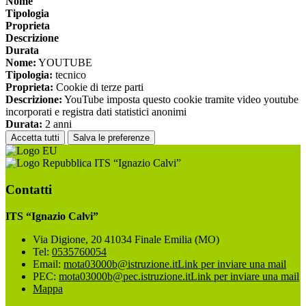
Nome
Tipologia
Proprieta
Descrizione
Durata
Nome:
YOUTUBE
Tipologia:
tecnico
Proprieta:
Cookie di terze parti
Descrizione:
YouTube imposta questo cookie tramite video youtube
incorporati e registra dati statistici anonimi
Durata:
2 anni
Accetta tutti
Salva le preferenze
ITS “Ignazio Calvi”
Contatti
ITS “Ignazio Calvi”
Via Digione, 20 41034 Finale Emilia (MO)
Tel:
0535760054
Email:
mota03000b@istruzione.it
Link per inviare una mail
PEC:
mota03000b@pec.istruzione.it
Link per inviare una mail
Mappa