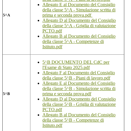
Allegato E al Documento del Consiglio
della classe 5^A - Simulazione scritta di
prima e seconda prova.pdf
5^A
Allegato D al Documento del Consiglio
della classe 5^A - Griglia di valutazione
PCTO.pdf
Allegato B al Documento del Consiglio
della classe 5^A - Competenze di
Istituto.pdf
5^B DOCUMENTO DEL CdC per
l'Esame di Stato 2025.pdf
Allegato F al Documento del Consiglio
della classe 5^B - Piani di lavoro.pdf
Allegato E al Documento del Consiglio
della classe 5^B - Simulazione scritta di
prima e seconda prova.pdf
5^B
Allegato D al Documento del Consiglio
della classe 5^B - Griglia di valutazione
PCTO.pdf
Allegato B al Documento del Consiglio
della classe 5^B - Competenze di
Istituto.pdf