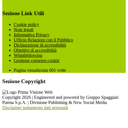
Sezione Link Utili
Cookie policy
Note legali
Informativa Privacy
Ufficio Relazioni con il Pubblico
Dichiarazione di accessibilità
Obiettivi di accessibilità
Whistleblowing
Gestione consensi cookie
Pagina visualizzata
601
volte
Sezione Copyright
Copyright 2026 | Engineered and powered by Gruppo Spaggiari
Parma S.p.A. | Divisione Publishing & New Social Media
Disclaimer trattamento dati personali