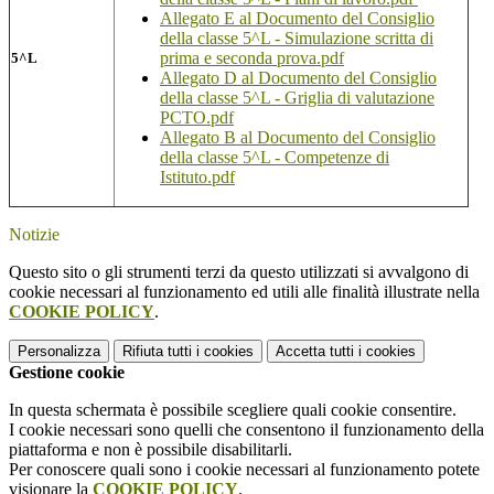
Allegato E al Documento del Consiglio
della classe 5^L - Simulazione scritta di
prima e seconda prova.pdf
5^L
Allegato D al Documento del Consiglio
della classe 5^L - Griglia di valutazione
PCTO.pdf
Allegato B al Documento del Consiglio
della classe 5^L - Competenze di
Istituto.pdf
Notizie
Questo sito o gli strumenti terzi da questo utilizzati si avvalgono di
cookie necessari al funzionamento ed utili alle finalità illustrate nella
COOKIE POLICY
.
Personalizza
Rifiuta tutti
i cookies
Accetta tutti
i cookies
Gestione cookie
In questa schermata è possibile scegliere quali cookie consentire.
I cookie necessari sono quelli che consentono il funzionamento della
piattaforma e non è possibile disabilitarli.
Per conoscere quali sono i cookie necessari al funzionamento potete
visionare la
COOKIE POLICY
.