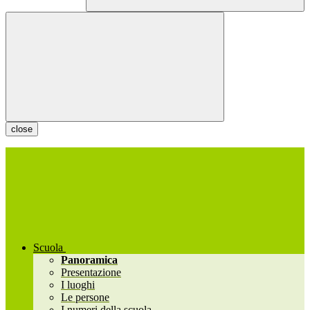
close
Scuola
Panoramica
Presentazione
I luoghi
Le persone
I numeri della scuola