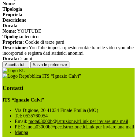
Nome
Tipologia
Proprieta
Descrizione
Durata
Nome:
YOUTUBE
Tipologia:
tecnico
Proprieta:
Cookie di terze parti
Descrizione:
YouTube imposta questo cookie tramite video youtube
incorporati e registra dati statistici anonimi
Durata:
2 anni
Accetta tutti
Salva le preferenze
ITS “Ignazio Calvi”
Contatti
ITS “Ignazio Calvi”
Via Digione, 20 41034 Finale Emilia (MO)
Tel:
0535760054
Email:
mota03000b@istruzione.it
Link per inviare una mail
PEC:
mota03000b@pec.istruzione.it
Link per inviare una mail
Mappa