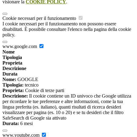
visionare la
COOKIE POLICY
.
Cookie necessari per il funzionamento
I cookie necessari per il funzionamento non possono essere
disabilitati. È possibile consultare l'elenco nella pagina della cookie
policy.
www.google.com
Nome
Tipologia
Proprieta
Descrizione
Durata
Nome:
GOOGLE
Tipologia:
tecnico
Proprieta:
Cookie di terze parti
Descrizione:
Il cookie contiene un ID univoco che Google utilizza
per ricordare le tue preferenze e altre informazioni, come la tua
lingua preferita (es. italiano), quanti risultati di ricerca desideri
visualizzare per pagina (es. 10 o 20) e se tu desideri che il filtro
SafeSearch di Google sia attivato
Durata:
6 mesi
www.youtube.com