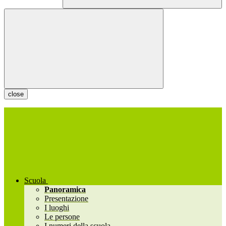
close
Scuola
Panoramica
Presentazione
I luoghi
Le persone
I numeri della scuola