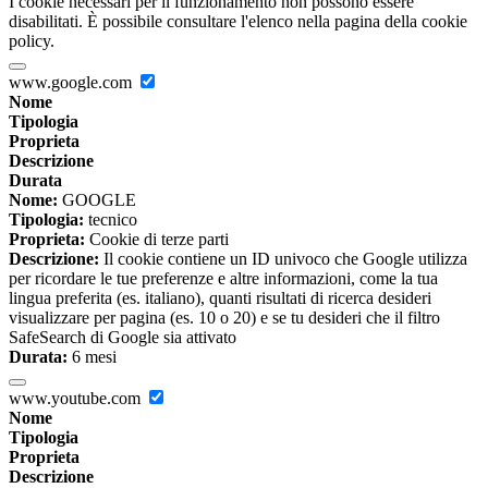
I cookie necessari per il funzionamento non possono essere
disabilitati. È possibile consultare l'elenco nella pagina della cookie
policy.
www.google.com
Nome
Tipologia
Proprieta
Descrizione
Durata
Nome:
GOOGLE
Tipologia:
tecnico
Proprieta:
Cookie di terze parti
Descrizione:
Il cookie contiene un ID univoco che Google utilizza
per ricordare le tue preferenze e altre informazioni, come la tua
lingua preferita (es. italiano), quanti risultati di ricerca desideri
visualizzare per pagina (es. 10 o 20) e se tu desideri che il filtro
SafeSearch di Google sia attivato
Durata:
6 mesi
www.youtube.com
Nome
Tipologia
Proprieta
Descrizione