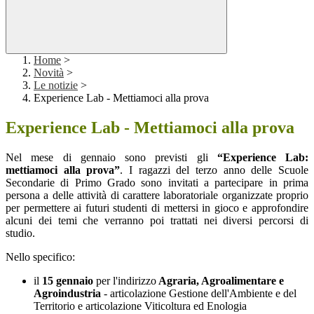
Home
>
Novità
>
Le notizie
>
Experience Lab - Mettiamoci alla prova
Experience Lab - Mettiamoci alla prova
Nel mese di gennaio sono previsti gli
“Experience Lab:
mettiamoci alla prova”
. I ragazzi del terzo anno delle Scuole
Secondarie di Primo Grado sono invitati a partecipare in prima
persona a delle attività di carattere laboratoriale organizzate proprio
per permettere ai futuri studenti di mettersi in gioco e approfondire
alcuni dei temi che verranno poi trattati nei diversi percorsi di
studio.
Nello specifico:
il
15 gennaio
per l'indirizzo
Agraria, Agroalimentare e
Agroindustria
- articolazione Gestione dell'Ambiente e del
Territorio e articolazione Viticoltura ed Enologia