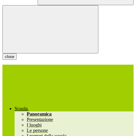
close
Scuola
Panoramica
Presentazione
I luoghi
Le persone
I numeri della scuola