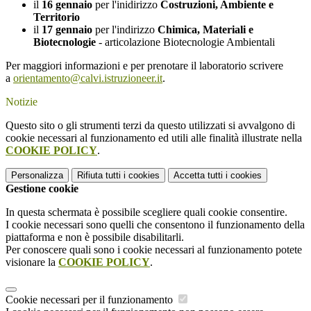
il
16 gennaio
per l'inidirizzo
Costruzioni, Ambiente e
Territorio
il
17 gennaio
per l'indirizzo
Chimica, Materiali e
Biotecnologie
- articolazione Biotecnologie Ambientali
Per maggiori informazioni e per prenotare il laboratorio
scrivere
a
orientamento@calvi.
istruzioneer.it
.
Notizie
Questo sito o gli strumenti terzi da questo utilizzati si avvalgono di
cookie necessari al funzionamento ed utili alle finalità illustrate nella
COOKIE POLICY
.
Personalizza
Rifiuta tutti
i cookies
Accetta tutti
i cookies
Gestione cookie
In questa schermata è possibile scegliere quali cookie consentire.
I cookie necessari sono quelli che consentono il funzionamento della
piattaforma e non è possibile disabilitarli.
Per conoscere quali sono i cookie necessari al funzionamento potete
visionare la
COOKIE POLICY
.
Cookie necessari per il funzionamento