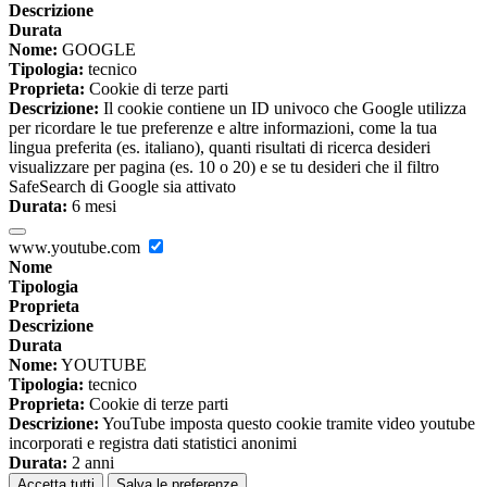
Descrizione
Durata
Nome:
GOOGLE
Tipologia:
tecnico
Proprieta:
Cookie di terze parti
Descrizione:
Il cookie contiene un ID univoco che Google utilizza
per ricordare le tue preferenze e altre informazioni, come la tua
lingua preferita (es. italiano), quanti risultati di ricerca desideri
visualizzare per pagina (es. 10 o 20) e se tu desideri che il filtro
SafeSearch di Google sia attivato
Durata:
6 mesi
www.youtube.com
Nome
Tipologia
Proprieta
Descrizione
Durata
Nome:
YOUTUBE
Tipologia:
tecnico
Proprieta:
Cookie di terze parti
Descrizione:
YouTube imposta questo cookie tramite video youtube
incorporati e registra dati statistici anonimi
Durata:
2 anni
Accetta tutti
Salva le preferenze