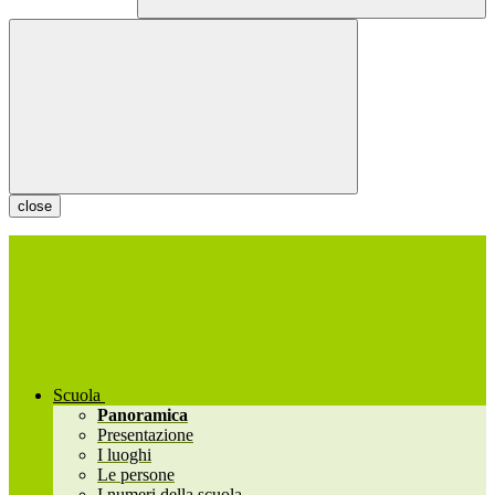
close
Scuola
Panoramica
Presentazione
I luoghi
Le persone
I numeri della scuola