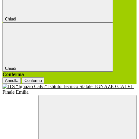
Chiudi
Chiudi
Conferma
Annulla
Conferma
Istituto Tecnico Statale
IGNAZIO CALVI
Finale Emilia