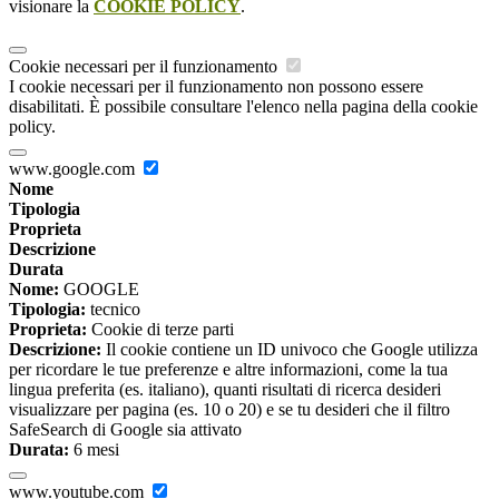
visionare la
COOKIE POLICY
.
Cookie necessari per il funzionamento
I cookie necessari per il funzionamento non possono essere
disabilitati. È possibile consultare l'elenco nella pagina della cookie
policy.
www.google.com
Nome
Tipologia
Proprieta
Descrizione
Durata
Nome:
GOOGLE
Tipologia:
tecnico
Proprieta:
Cookie di terze parti
Descrizione:
Il cookie contiene un ID univoco che Google utilizza
per ricordare le tue preferenze e altre informazioni, come la tua
lingua preferita (es. italiano), quanti risultati di ricerca desideri
visualizzare per pagina (es. 10 o 20) e se tu desideri che il filtro
SafeSearch di Google sia attivato
Durata:
6 mesi
www.youtube.com