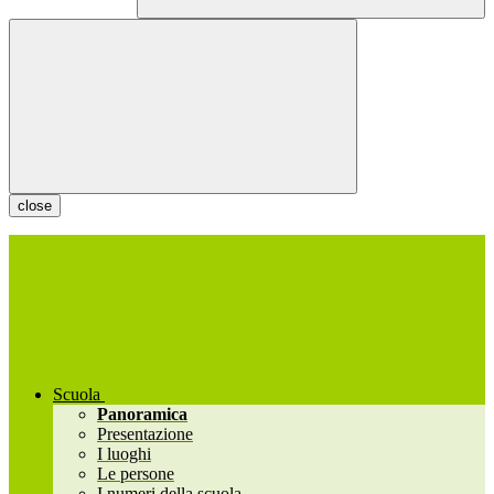
close
Scuola
Panoramica
Presentazione
I luoghi
Le persone
I numeri della scuola