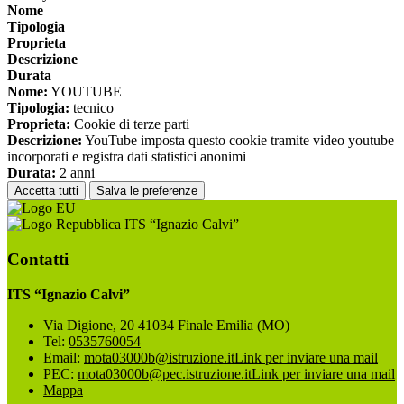
Nome
Tipologia
Proprieta
Descrizione
Durata
Nome:
YOUTUBE
Tipologia:
tecnico
Proprieta:
Cookie di terze parti
Descrizione:
YouTube imposta questo cookie tramite video youtube
incorporati e registra dati statistici anonimi
Durata:
2 anni
Accetta tutti
Salva le preferenze
ITS “Ignazio Calvi”
Contatti
ITS “Ignazio Calvi”
Via Digione, 20 41034 Finale Emilia (MO)
Tel:
0535760054
Email:
mota03000b@istruzione.it
Link per inviare una mail
PEC:
mota03000b@pec.istruzione.it
Link per inviare una mail
Mappa