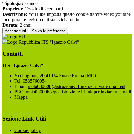
Tipologia:
tecnico
Proprieta:
Cookie di terze parti
Descrizione:
YouTube imposta questo cookie tramite video youtube
incorporati e registra dati statistici anonimi
Durata:
2 anni
Accetta tutti
Salva le preferenze
ITS “Ignazio Calvi”
Contatti
ITS “Ignazio Calvi”
Via Digione, 20 41034 Finale Emilia (MO)
Tel:
0535760054
Email:
mota03000b@istruzione.it
Link per inviare una mail
PEC:
mota03000b@pec.istruzione.it
Link per inviare una mail
Mappa
Sezione Link Utili
Cookie policy