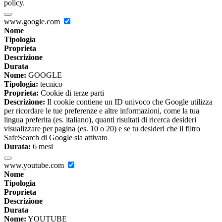
policy.
www.google.com
Nome
Tipologia
Proprieta
Descrizione
Durata
Nome:
GOOGLE
Tipologia:
tecnico
Proprieta:
Cookie di terze parti
Descrizione:
Il cookie contiene un ID univoco che Google utilizza
per ricordare le tue preferenze e altre informazioni, come la tua
lingua preferita (es. italiano), quanti risultati di ricerca desideri
visualizzare per pagina (es. 10 o 20) e se tu desideri che il filtro
SafeSearch di Google sia attivato
Durata:
6 mesi
www.youtube.com
Nome
Tipologia
Proprieta
Descrizione
Durata
Nome:
YOUTUBE