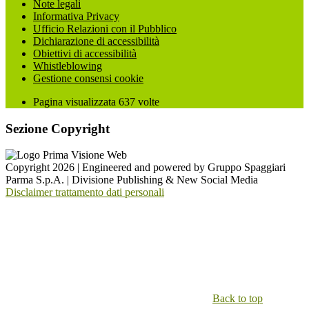
Note legali
Informativa Privacy
Ufficio Relazioni con il Pubblico
Dichiarazione di accessibilità
Obiettivi di accessibilità
Whistleblowing
Gestione consensi cookie
Pagina visualizzata
637
volte
Sezione Copyright
Copyright 2026 | Engineered and powered by Gruppo Spaggiari
Parma S.p.A. | Divisione Publishing & New Social Media
Disclaimer trattamento dati personali
Back to top