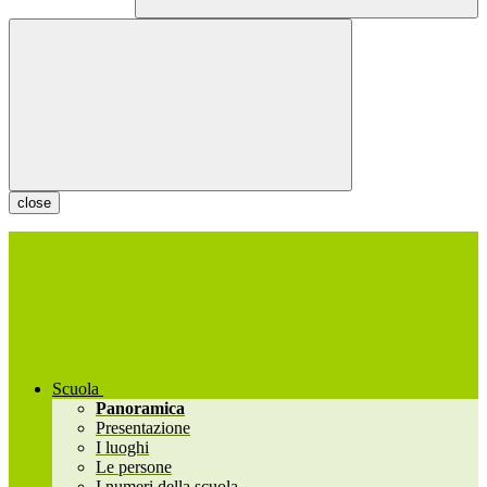
close
Scuola
Panoramica
Presentazione
I luoghi
Le persone
I numeri della scuola