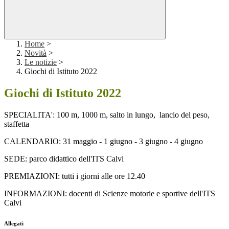
Home
>
Novità
>
Le notizie
>
Giochi di Istituto 2022
Giochi di Istituto 2022
SPECIALITA':
100
m, 1000 m, salto in lungo,
lancio del peso,
staffetta
CALENDARIO:
31 maggio -
1 giugno -
3 giugno -
4 giugno
SEDE:
parco didattico dell'ITS Calvi
PREMIAZIONI: tutti i giorni alle ore 12.40
INFORMAZIONI: docenti di Scienze motorie e sportive dell'ITS
Calvi
Allegati