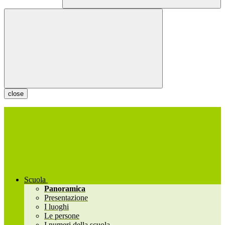
close
Scuola
Panoramica
Presentazione
I luoghi
Le persone
I numeri della scuola