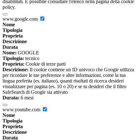
disabilitati. È possibile consultare l'elenco nella pagina della cookie
policy.
www.google.com
Nome
Tipologia
Proprieta
Descrizione
Durata
Nome:
GOOGLE
Tipologia:
tecnico
Proprieta:
Cookie di terze parti
Descrizione:
Il cookie contiene un ID univoco che Google utilizza
per ricordare le tue preferenze e altre informazioni, come la tua
lingua preferita (es. italiano), quanti risultati di ricerca desideri
visualizzare per pagina (es. 10 o 20) e se tu desideri che il filtro
SafeSearch di Google sia attivato
Durata:
6 mesi
www.youtube.com
Nome
Tipologia
Proprieta
Descrizione
Durata