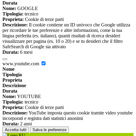
Durata
Nome:
GOOGLE
Tipologia:
tecnico
Proprieta:
Cookie di terze parti
Descrizione:
Il cookie contiene un ID univoco che Google utilizza
per ricordare le tue preferenze e altre informazioni, come la tua
lingua preferita (es. italiano), quanti risultati di ricerca desideri
visualizzare per pagina (es. 10 o 20) e se tu desideri che il filtro
SafeSearch di Google sia attivato
Durata:
6 mesi
www.youtube.com
Nome
Tipologia
Proprieta
Descrizione
Durata
Nome:
YOUTUBE
Tipologia:
tecnico
Proprieta:
Cookie di terze parti
Descrizione:
YouTube imposta questo cookie tramite video youtube
incorporati e registra dati statistici anonimi
Durata:
2 anni
Accetta tutti
Salva le preferenze