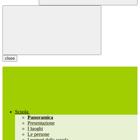
close
Scuola
Panoramica
Presentazione
I luoghi
Le persone
I numeri della scuola