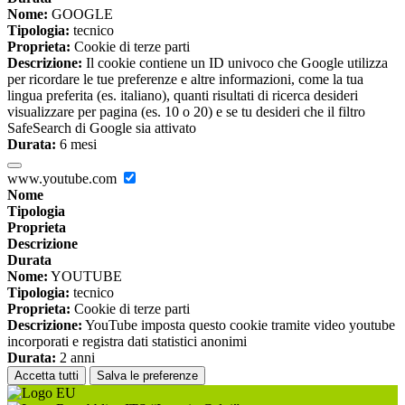
Nome:
GOOGLE
Tipologia:
tecnico
Proprieta:
Cookie di terze parti
Descrizione:
Il cookie contiene un ID univoco che Google utilizza
per ricordare le tue preferenze e altre informazioni, come la tua
lingua preferita (es. italiano), quanti risultati di ricerca desideri
visualizzare per pagina (es. 10 o 20) e se tu desideri che il filtro
SafeSearch di Google sia attivato
Durata:
6 mesi
www.youtube.com
Nome
Tipologia
Proprieta
Descrizione
Durata
Nome:
YOUTUBE
Tipologia:
tecnico
Proprieta:
Cookie di terze parti
Descrizione:
YouTube imposta questo cookie tramite video youtube
incorporati e registra dati statistici anonimi
Durata:
2 anni
Accetta tutti
Salva le preferenze