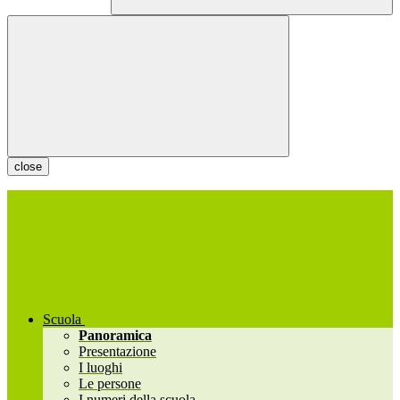
close
Scuola
Panoramica
Presentazione
I luoghi
Le persone
I numeri della scuola