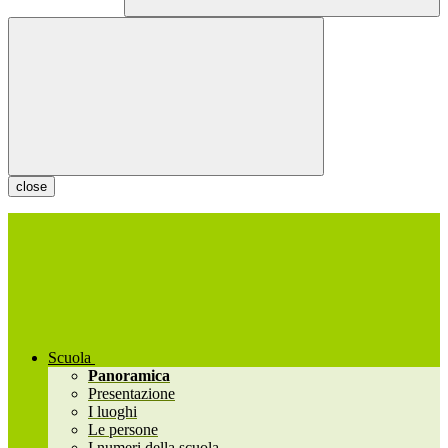
close
Scuola
Panoramica
Presentazione
I luoghi
Le persone
I numeri della scuola