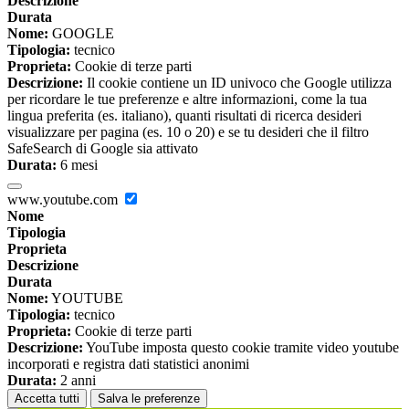
Descrizione
Durata
Nome:
GOOGLE
Tipologia:
tecnico
Proprieta:
Cookie di terze parti
Descrizione:
Il cookie contiene un ID univoco che Google utilizza
per ricordare le tue preferenze e altre informazioni, come la tua
lingua preferita (es. italiano), quanti risultati di ricerca desideri
visualizzare per pagina (es. 10 o 20) e se tu desideri che il filtro
SafeSearch di Google sia attivato
Durata:
6 mesi
www.youtube.com
Nome
Tipologia
Proprieta
Descrizione
Durata
Nome:
YOUTUBE
Tipologia:
tecnico
Proprieta:
Cookie di terze parti
Descrizione:
YouTube imposta questo cookie tramite video youtube
incorporati e registra dati statistici anonimi
Durata:
2 anni
Accetta tutti
Salva le preferenze