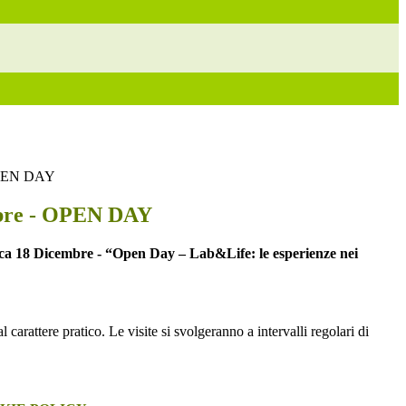
OPEN DAY
bre - OPEN DAY
ca 18 Dicembre -
“Open Day – Lab&Life: le esperienze nei
 carattere pratico. Le visite si svolgeranno a intervalli regolari di