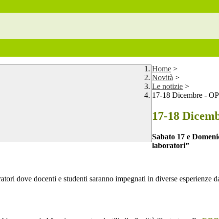
Home
>
Novità
>
Le notizie
>
17-18 Dicembre - 
17-18 Dicem
Sabato 17 e Domeni
laboratori”
oratori dove docenti e studenti saranno impegnati in diverse esperienze dal