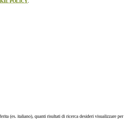
KIE POLICY
.
a (es. italiano), quanti risultati di ricerca desideri visualizzare per