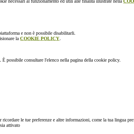
kie necessari al funzionamento ed utili alle finalità illustrate nella
COO
attaforma e non è possibile disabilitarli.
isionare la
COOKIE POLICY
.
 È possibile consultare l'elenco nella pagina della cookie policy.
cordare le tue preferenze e altre informazioni, come la tua lingua preferit
sia attivato