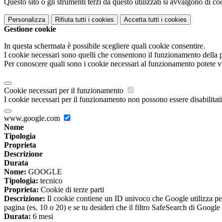
Questo sito o gli strumenti terzi da questo utilizzati si avvalgono di coo
Personalizza
Rifiuta tutti
i cookies
Accetta tutti
i cookies
Gestione cookie
In questa schermata è possibile scegliere quali cookie consentire.
I cookie necessari sono quelli che consentono il funzionamento della pi
Per conoscere quali sono i cookie necessari al funzionamento potete v
Cookie necessari per il funzionamento
I cookie necessari per il funzionamento non possono essere disabilitati.
www.google.com
Nome
Tipologia
Proprieta
Descrizione
Durata
Nome:
GOOGLE
Tipologia:
tecnico
Proprieta:
Cookie di terze parti
Descrizione:
Il cookie contiene un ID univoco che Google utilizza per ri
pagina (es. 10 o 20) e se tu desideri che il filtro SafeSearch di Google 
Durata:
6 mesi