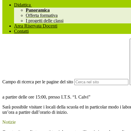
Didattica
Panoramica
Offerta formativa
I progetti delle classi
Area Riservata Docenti
Contatti
Campo di ricerca per le pagine del sito
a partire delle ore 15:00, presso I.T.S. “I. Calvi”
Sarà possibile visitare i locali della scuola ed in particolar modo i lab
un’ora a partire dall’orario di inizio.
Notizie