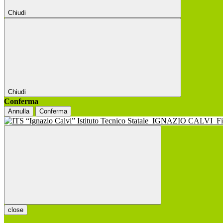
Chiudi
Chiudi
Conferma
Annulla
Conferma
Istituto Tecnico Statale
IGNAZIO CALVI
F
close