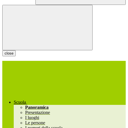
close
Scuola
Panoramica
Presentazione
I luoghi
Le persone
I numeri della scuola