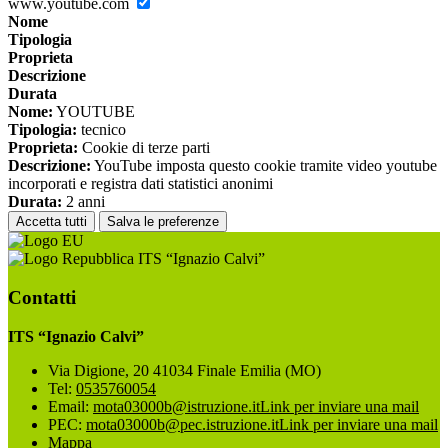
www.youtube.com
Nome
Tipologia
Proprieta
Descrizione
Durata
Nome:
YOUTUBE
Tipologia:
tecnico
Proprieta:
Cookie di terze parti
Descrizione:
YouTube imposta questo cookie tramite video youtube
incorporati e registra dati statistici anonimi
Durata:
2 anni
Accetta tutti
Salva le preferenze
ITS “Ignazio Calvi”
Contatti
ITS “Ignazio Calvi”
Via Digione, 20 41034 Finale Emilia (MO)
Tel:
0535760054
Email:
mota03000b@istruzione.it
Link per inviare una mail
PEC:
mota03000b@pec.istruzione.it
Link per inviare una mail
Mappa