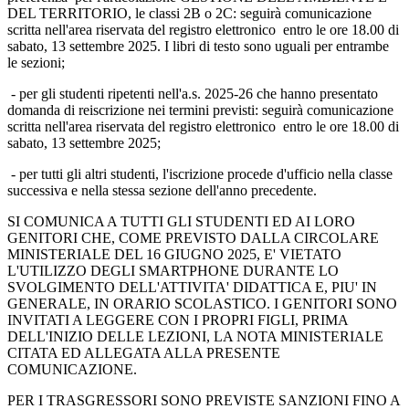
DEL TERRITORIO, le classi 2B o 2C: seguirà comunicazione
scritta nell'area riservata del registro elettronico entro le ore 18.00 di
sabato, 13 settembre 2025. I libri di testo sono uguali per entrambe
le sezioni;
- per gli studenti ripetenti nell'a.s. 2025-26 che hanno presentato
domanda di reiscrizione nei termini previsti: seguirà comunicazione
scritta nell'area riservata del registro elettronico entro le ore 18.00 di
sabato, 13 settembre 2025;
- per tutti gli altri studenti, l'iscrizione procede d'ufficio nella classe
successiva e nella stessa sezione dell'anno precedente.
SI COMUNICA A TUTTI GLI STUDENTI ED AI LORO
GENITORI CHE, COME PREVISTO DALLA CIRCOLARE
MINISTERIALE DEL 16 GIUGNO 2025, E' VIETATO
L'UTILIZZO DEGLI SMARTPHONE DURANTE LO
SVOLGIMENTO DELL'ATTIVITA' DIDATTICA E, PIU' IN
GENERALE, IN ORARIO SCOLASTICO. I GENITORI SONO
INVITATI A LEGGERE CON I PROPRI FIGLI, PRIMA
DELL'INIZIO DELLE LEZIONI, LA NOTA MINISTERIALE
CITATA ED ALLEGATA ALLA PRESENTE
COMUNICAZIONE.
PER I TRASGRESSORI SONO PREVISTE SANZIONI FINO A