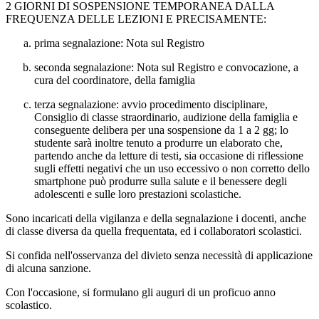
2 GIORNI DI SOSPENSIONE TEMPORANEA DALLA
FREQUENZA DELLE LEZIONI E PRECISAMENTE:
prima segnalazione: Nota sul Registro
seconda segnalazione: Nota sul Registro e convocazione, a
cura del coordinatore, della famiglia
terza segnalazione: avvio procedimento disciplinare,
Consiglio di classe straordinario, audizione della famiglia e
conseguente delibera per una sospensione da 1 a 2 gg; lo
studente sarà inoltre tenuto a produrre un elaborato che,
partendo anche da letture di testi, sia occasione di riflessione
sugli effetti negativi che un uso eccessivo o non corretto dello
smartphone può produrre sulla salute e il benessere degli
adolescenti e sulle loro prestazioni scolastiche.
Sono incaricati della vigilanza e della segnalazione i docenti, anche
di classe diversa da quella frequentata, ed i collaboratori scolastici.
Si confida nell'osservanza del divieto senza necessità di applicazione
di alcuna sanzione.
Con l'occasione, si formulano gli auguri di un proficuo anno
scolastico.