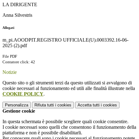
LA DIRIGENTE
Anna Silvestris
Allegati
m_pi.AOODPIT.REGISTRO UFFICIALE(U).0003392.16-06-
2025 (2).pdf
File PDF
Contatore click: 42
Notizie
Questo sito o gli strumenti terzi da questo utilizzati si avvalgono di
cookie necessari al funzionamento ed utili alle finalità illustrate nella
COOKIE POLICY
.
Personalizza
Rifiuta tutti
i cookies
Accetta tutti
i cookies
Gestione cookie
In questa schermata è possibile scegliere quali cookie consentire.
I cookie necessari sono quelli che consentono il funzionamento della
piattaforma e non è possibile disabilitarli.
Per conoscere quali sono i cookie necessari al funzionamento potete