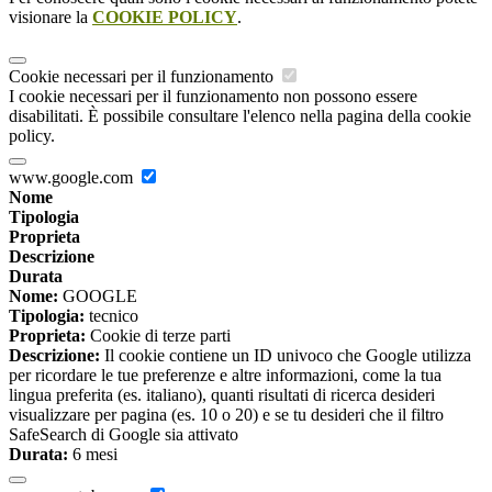
visionare la
COOKIE POLICY
.
Cookie necessari per il funzionamento
I cookie necessari per il funzionamento non possono essere
disabilitati. È possibile consultare l'elenco nella pagina della cookie
policy.
www.google.com
Nome
Tipologia
Proprieta
Descrizione
Durata
Nome:
GOOGLE
Tipologia:
tecnico
Proprieta:
Cookie di terze parti
Descrizione:
Il cookie contiene un ID univoco che Google utilizza
per ricordare le tue preferenze e altre informazioni, come la tua
lingua preferita (es. italiano), quanti risultati di ricerca desideri
visualizzare per pagina (es. 10 o 20) e se tu desideri che il filtro
SafeSearch di Google sia attivato
Durata:
6 mesi