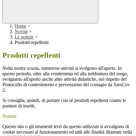
Home
>
Novità
>
Le notizie
>
Prodotti repellenti
Prodotti repellenti
Nella nostra scuola, numerose attività si svolgono all'aperto. In
questo periodo, oltre alla vendemmia ed alla trebbiatura del sorgo,
svolgiamo all'aperto anche altre attività didattiche, nel rispetto del
Protocollo di contenimento e prevenzione del contagio da SarsCov
2.
Si consiglia, quindi, di portare con sè prodotti repellenti contro le
punture di insetti.
Notizie
Questo sito o gli strumenti terzi da questo utilizzati si avvalgono di
cookie necessari al funzionamento ed utili alle finalità illustrate nella