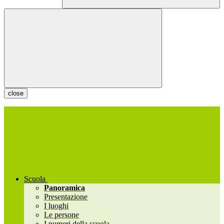
close
Scuola
Panoramica
Presentazione
I luoghi
Le persone
I numeri della scuola