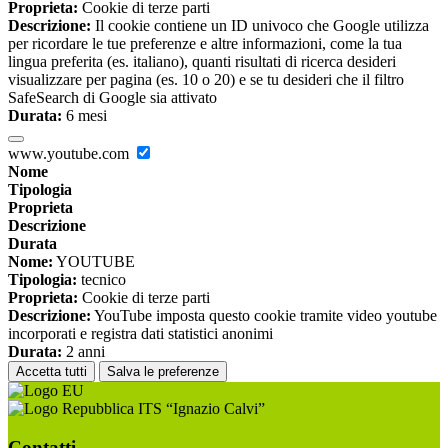
Proprieta:
Cookie di terze parti
Descrizione:
Il cookie contiene un ID univoco che Google utilizza
per ricordare le tue preferenze e altre informazioni, come la tua
lingua preferita (es. italiano), quanti risultati di ricerca desideri
visualizzare per pagina (es. 10 o 20) e se tu desideri che il filtro
SafeSearch di Google sia attivato
Durata:
6 mesi
www.youtube.com
Nome
Tipologia
Proprieta
Descrizione
Durata
Nome:
YOUTUBE
Tipologia:
tecnico
Proprieta:
Cookie di terze parti
Descrizione:
YouTube imposta questo cookie tramite video youtube
incorporati e registra dati statistici anonimi
Durata:
2 anni
Accetta tutti
Salva le preferenze
ITS “Ignazio Calvi”
Contatti