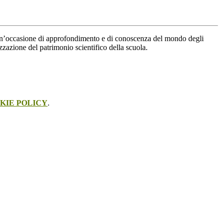
tà un’occasione di approfondimento e di conoscenza del mondo degli
zazione del patrimonio scientifico della scuola.
KIE POLICY
.