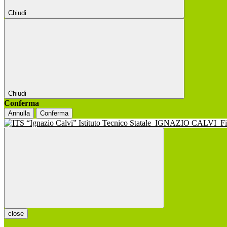
Chiudi
Chiudi
Conferma
Annulla
Conferma
Istituto Tecnico Statale
IGNAZIO CALVI
F
close