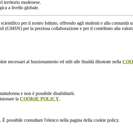
 del territorio modenese.
ica a livello globale.
scientifico per il nostro Istituto, offrendo agli studenti e alla comuni
li
(GMSN) per la preziosa collaborazione e per il contributo alla valoriz
kie necessari al funzionamento ed utili alle finalità illustrate nella
COO
attaforma e non è possibile disabilitarli.
isionare la
COOKIE POLICY
.
 È possibile consultare l'elenco nella pagina della cookie policy.