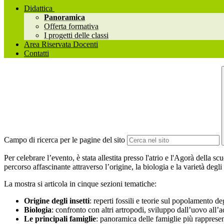
Didattica
Panoramica
Offerta formativa
I progetti delle classi
Area Riservata Docenti
Contatti
Campo di ricerca per le pagine del sito
Per celebrare l’evento, è stata allestita presso l'atrio e l'Agorà della s
percorso affascinante attraverso l’origine, la biologia e la varietà degli
La mostra si articola in cinque sezioni tematiche:
Origine degli insetti
: reperti fossili e teorie sul popolamento deg
Biologia
: confronto con altri artropodi, sviluppo dall’uovo all’
Le principali famiglie
: panoramica delle famiglie più rappresen