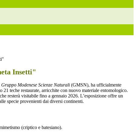
ti"
eta Insetti"
Gruppo Modenese Scienze Naturali
(GMSN), ha ufficialmente
uto 21 teche restaurate, arricchite con nuovo materiale entomologico.
he resterà visitabile fino a gennaio 2026. L’esposizione offre un
alle specie provenienti dai diversi continenti.
 mimetismo (criptico e batesiano).