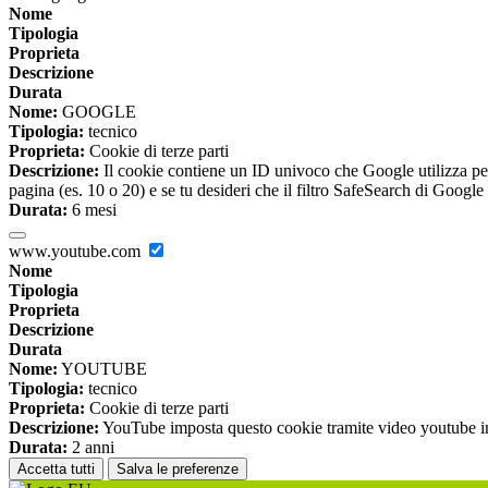
Nome
Tipologia
Proprieta
Descrizione
Durata
Nome:
GOOGLE
Tipologia:
tecnico
Proprieta:
Cookie di terze parti
Descrizione:
Il cookie contiene un ID univoco che Google utilizza per ri
pagina (es. 10 o 20) e se tu desideri che il filtro SafeSearch di Google 
Durata:
6 mesi
www.youtube.com
Nome
Tipologia
Proprieta
Descrizione
Durata
Nome:
YOUTUBE
Tipologia:
tecnico
Proprieta:
Cookie di terze parti
Descrizione:
YouTube imposta questo cookie tramite video youtube inco
Durata:
2 anni
Accetta tutti
Salva le preferenze