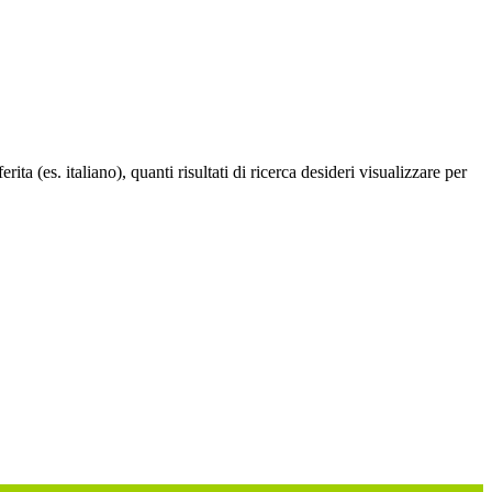
a (es. italiano), quanti risultati di ricerca desideri visualizzare per