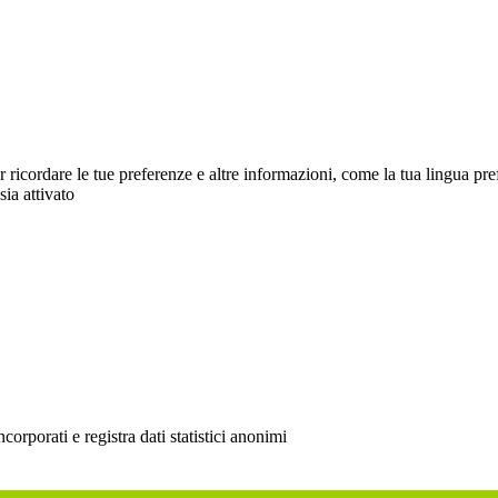
cordare le tue preferenze e altre informazioni, come la tua lingua preferit
sia attivato
rporati e registra dati statistici anonimi