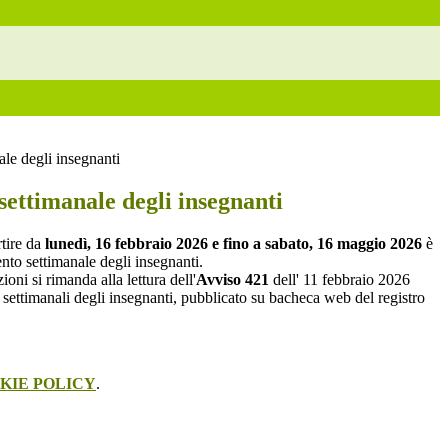
le degli insegnanti
ettimanale degli insegnanti
tire da
lunedì, 16 febbraio 2026 e fino a sabato, 16 maggio 2026
è
ento settimanale degli insegnanti.
oni si rimanda alla lettura dell'
Avviso 421
dell' 11 febbraio 2026
i settimanali degli insegnanti, pubblicato su bacheca web del registro
KIE POLICY
.