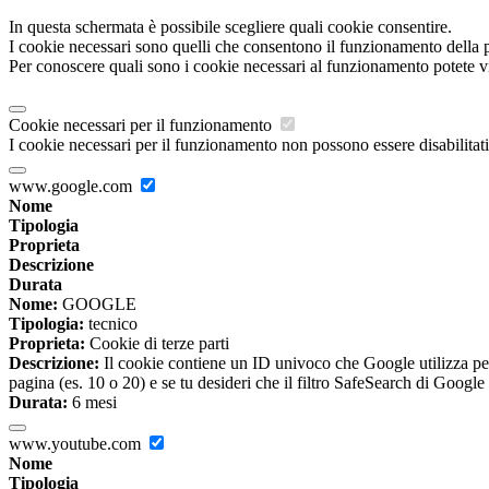
In questa schermata è possibile scegliere quali cookie consentire.
I cookie necessari sono quelli che consentono il funzionamento della pi
Per conoscere quali sono i cookie necessari al funzionamento potete v
Cookie necessari per il funzionamento
I cookie necessari per il funzionamento non possono essere disabilitati.
www.google.com
Nome
Tipologia
Proprieta
Descrizione
Durata
Nome:
GOOGLE
Tipologia:
tecnico
Proprieta:
Cookie di terze parti
Descrizione:
Il cookie contiene un ID univoco che Google utilizza per ri
pagina (es. 10 o 20) e se tu desideri che il filtro SafeSearch di Google 
Durata:
6 mesi
www.youtube.com
Nome
Tipologia