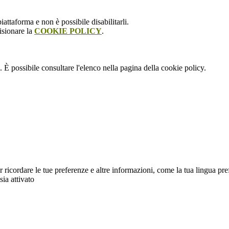
attaforma e non è possibile disabilitarli.
isionare la
COOKIE POLICY
.
 È possibile consultare l'elenco nella pagina della cookie policy.
cordare le tue preferenze e altre informazioni, come la tua lingua preferit
sia attivato