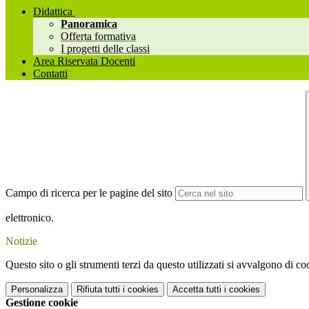
Didattica
Panoramica
Offerta formativa
I progetti delle classi
Area Riservata Docenti
Contatti
Campo di ricerca per le pagine del sito
elettronico.
Notizie
Questo sito o gli strumenti terzi da questo utilizzati si avvalgono di coo
Personalizza
Rifiuta tutti
i cookies
Accetta tutti
i cookies
Gestione cookie