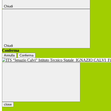
Chiudi
Chiudi
Conferma
Annulla
Conferma
Istituto Tecnico Statale
IGNAZIO CALVI
F
close