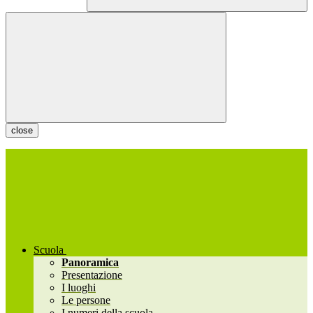
close
Scuola
Panoramica
Presentazione
I luoghi
Le persone
I numeri della scuola