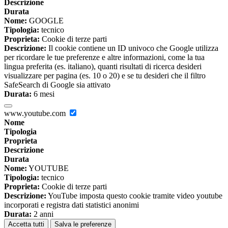
Descrizione
Durata
Nome:
GOOGLE
Tipologia:
tecnico
Proprieta:
Cookie di terze parti
Descrizione:
Il cookie contiene un ID univoco che Google utilizza
per ricordare le tue preferenze e altre informazioni, come la tua
lingua preferita (es. italiano), quanti risultati di ricerca desideri
visualizzare per pagina (es. 10 o 20) e se tu desideri che il filtro
SafeSearch di Google sia attivato
Durata:
6 mesi
www.youtube.com
Nome
Tipologia
Proprieta
Descrizione
Durata
Nome:
YOUTUBE
Tipologia:
tecnico
Proprieta:
Cookie di terze parti
Descrizione:
YouTube imposta questo cookie tramite video youtube
incorporati e registra dati statistici anonimi
Durata:
2 anni
Accetta tutti
Salva le preferenze