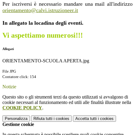
Per iscriversi è necessario mandare una mail all'indirizzo
orientamento@calvi.istruzioneer.it
In allegato la locadina degli eventi.
Vi aspettiamo numerosi!!!
Allegati
ORIENTAMENTO-SCUOLA APERTA.jpg
File JPG
Contatore click: 154
Notizie
Questo sito o gli strumenti terzi da questo utilizzati si avvalgono di
cookie necessari al funzionamento ed utili alle finalità illustrate nella
COOKIE POLICY
.
Personalizza
Rifiuta tutti
i cookies
Accetta tutti
i cookies
Gestione cookie
In questa schermata è possibile scegliere quali cookie consentire.