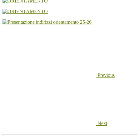
Previous
Next