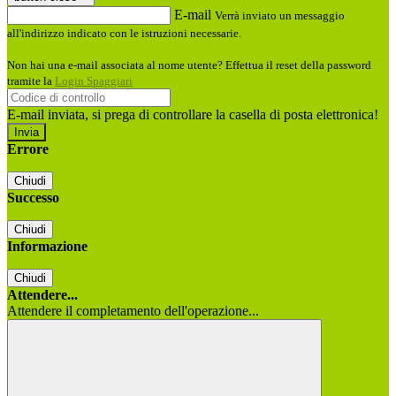
E-mail
Verrà inviato un messaggio
all'indirizzo indicato con le istruzioni necessarie.
Non hai una e-mail associata al nome utente? Effettua il reset della password
tramite la
Login Spaggiari
E-mail inviata, si prega di controllare la casella di posta elettronica!
Errore
Chiudi
Successo
Chiudi
Informazione
Chiudi
Attendere...
Attendere il completamento dell'operazione...