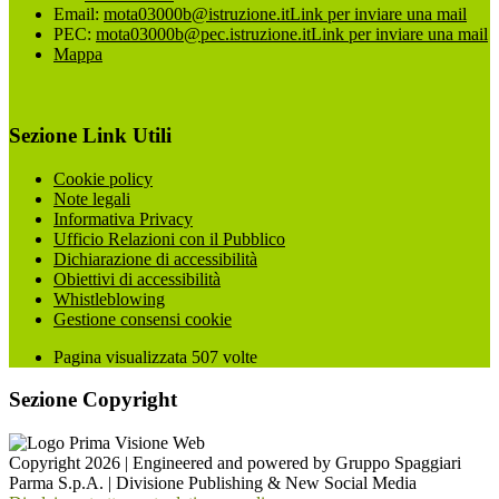
Email:
mota03000b@istruzione.it
Link per inviare una mail
PEC:
mota03000b@pec.istruzione.it
Link per inviare una mail
Mappa
Sezione Link Utili
Cookie policy
Note legali
Informativa Privacy
Ufficio Relazioni con il Pubblico
Dichiarazione di accessibilità
Obiettivi di accessibilità
Whistleblowing
Gestione consensi cookie
Pagina visualizzata
507
volte
Sezione Copyright
Copyright 2026 | Engineered and powered by Gruppo Spaggiari
Parma S.p.A. | Divisione Publishing & New Social Media