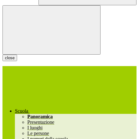
close
Scuola
Panoramica
Presentazione
I luoghi
Le persone
I numeri della scuola