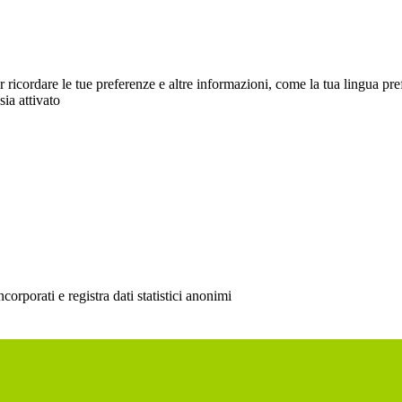
cordare le tue preferenze e altre informazioni, come la tua lingua preferit
sia attivato
rporati e registra dati statistici anonimi