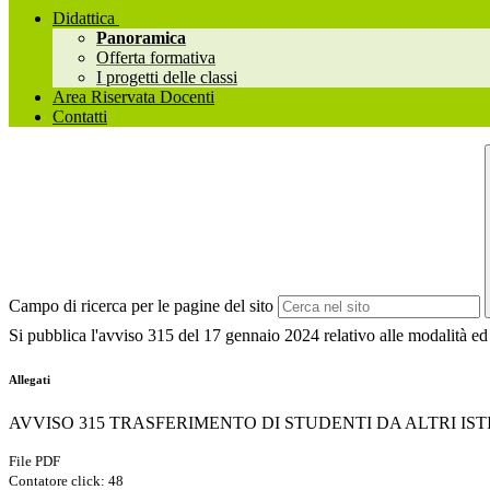
Didattica
Panoramica
Offerta formativa
I progetti delle classi
Area Riservata Docenti
Contatti
Campo di ricerca per le pagine del sito
Si pubblica l'avviso 315 del 17 gennaio 2024 relativo alle modalità ed ai
Allegati
AVVISO 315 TRASFERIMENTO DI STUDENTI DA ALTRI IST
File PDF
Contatore click: 48