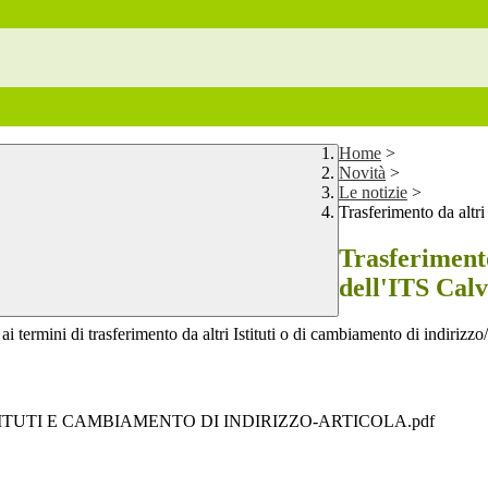
Home
>
Novità
>
Le notizie
>
Trasferimento da altri 
Trasferimento 
dell'ITS Calv
 termini di trasferimento da altri Istituti o di cambiamento di indirizzo/
ITUTI E CAMBIAMENTO DI INDIRIZZO-ARTICOLA.pdf