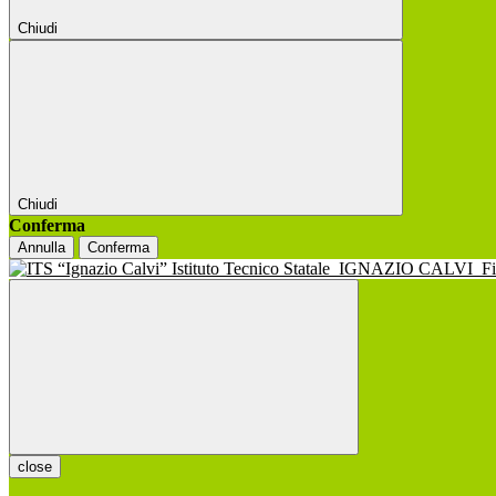
Chiudi
Chiudi
Conferma
Annulla
Conferma
Istituto Tecnico Statale
IGNAZIO CALVI
F
close