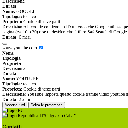
Descrizione
Durata
Nome:
GOOGLE
Tipologia:
tecnico
Proprieta:
Cookie di terze parti
Descrizione:
Il cookie contiene un ID univoco che Google utilizza per ri
pagina (es. 10 o 20) e se tu desideri che il filtro SafeSearch di Google 
Durata:
6 mesi
www.youtube.com
Nome
Tipologia
Proprieta
Descrizione
Durata
Nome:
YOUTUBE
Tipologia:
tecnico
Proprieta:
Cookie di terze parti
Descrizione:
YouTube imposta questo cookie tramite video youtube inco
Durata:
2 anni
Accetta tutti
Salva le preferenze
ITS “Ignazio Calvi”
Contatti