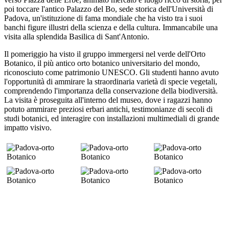
poi toccare l'antico Palazzo del Bo, sede storica dell'Università di
Padova, un'istituzione di fama mondiale che ha visto tra i suoi
banchi figure illustri della scienza e della cultura. Immancabile una
visita alla splendida Basilica di Sant'Antonio.
Il pomeriggio ha visto il gruppo immergersi nel verde dell'Orto
Botanico, il più antico orto botanico universitario del mondo,
riconosciuto come patrimonio UNESCO. Gli studenti hanno avuto
l'opportunità di ammirare la straordinaria varietà di specie vegetali,
comprendendo l'importanza della conservazione della biodiversità.
La visita è proseguita all'interno del museo, dove i ragazzi hanno
potuto ammirare preziosi erbari antichi, testimonianze di secoli di
studi botanici, ed interagire con installazioni multimediali di grande
impatto visivo.