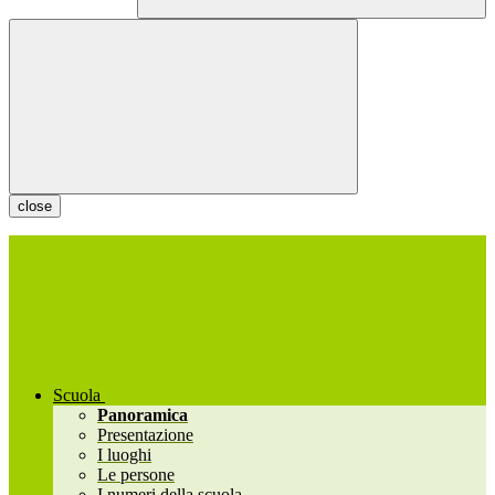
close
Scuola
Panoramica
Presentazione
I luoghi
Le persone
I numeri della scuola