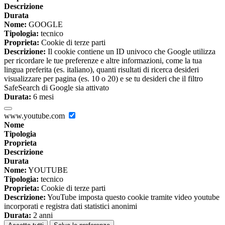
Descrizione
Durata
Nome:
GOOGLE
Tipologia:
tecnico
Proprieta:
Cookie di terze parti
Descrizione:
Il cookie contiene un ID univoco che Google utilizza
per ricordare le tue preferenze e altre informazioni, come la tua
lingua preferita (es. italiano), quanti risultati di ricerca desideri
visualizzare per pagina (es. 10 o 20) e se tu desideri che il filtro
SafeSearch di Google sia attivato
Durata:
6 mesi
www.youtube.com
Nome
Tipologia
Proprieta
Descrizione
Durata
Nome:
YOUTUBE
Tipologia:
tecnico
Proprieta:
Cookie di terze parti
Descrizione:
YouTube imposta questo cookie tramite video youtube
incorporati e registra dati statistici anonimi
Durata:
2 anni