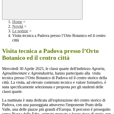
Home
>
Novità
>
Le notizie
>
Visita tecnica a Padova presso l’Orto Botanico ed il centro
città
Visita tecnica a Padova presso l’Orto
Botanico ed il centro città
Mercoledì 30 Aprile 2025, le classi quarte dell'indirizzo
Agraria,
Agroalimentare e Agroindustria
, hanno partecipato alla visita
tecnica presso l’Orto Botanico di Padova ed il centro storico della
città. La visita, ad elevato contenuto tecnico e valore formativo, è
stata specificamente selezionata e proposta per gli studenti delle
classi quarte.
La mattinata è stata dedicata all'esplorazione del centro storico di
Padova, con una passeggiata attraverso l'imponente Prato della
Valle, una delle piazze più grandi d'Europa. Il percorso è proseguito
verso Piazza delle Erbe, animato mercato e luogo ricco di storia, per