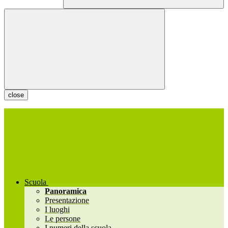
close
Scuola
Panoramica
Presentazione
I luoghi
Le persone
I numeri della scuola