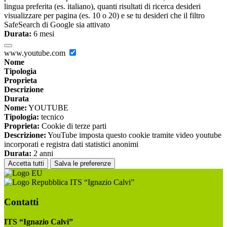
lingua preferita (es. italiano), quanti risultati di ricerca desideri
visualizzare per pagina (es. 10 o 20) e se tu desideri che il filtro
SafeSearch di Google sia attivato
Durata:
6 mesi
www.youtube.com
Nome
Tipologia
Proprieta
Descrizione
Durata
Nome:
YOUTUBE
Tipologia:
tecnico
Proprieta:
Cookie di terze parti
Descrizione:
YouTube imposta questo cookie tramite video youtube
incorporati e registra dati statistici anonimi
Durata:
2 anni
Accetta tutti
Salva le preferenze
ITS “Ignazio Calvi”
Contatti
ITS “Ignazio Calvi”