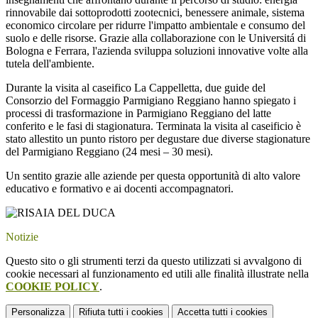
rinnovabile dai sottoprodotti zootecnici, benessere animale, sistema
economico circolare per ridurre l'impatto ambientale e consumo del
suolo e delle risorse. Grazie alla collaborazione con le Universitá di
Bologna e Ferrara, l'azienda sviluppa soluzioni innovative volte alla
tutela dell'ambiente.
Durante la visita al caseifico La Cappelletta, due guide del
Consorzio del Formaggio Parmigiano Reggiano hanno spiegato i
processi di trasformazione in Parmigiano Reggiano del latte
conferito e le fasi di stagionatura. Terminata la visita al caseificio è
stato allestito un punto ristoro per degustare due diverse stagionature
del Parmigiano Reggiano (24 mesi – 30 mesi).
Un sentito grazie alle aziende per questa opportunità di alto valore
educativo e formativo e ai docenti accompagnatori.
Notizie
Questo sito o gli strumenti terzi da questo utilizzati si avvalgono di
cookie necessari al funzionamento ed utili alle finalità illustrate nella
COOKIE POLICY
.
Personalizza
Rifiuta tutti
i cookies
Accetta tutti
i cookies