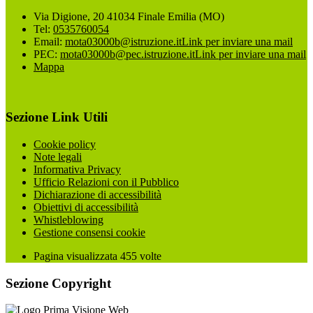
Via Digione, 20 41034 Finale Emilia (MO)
Tel:
0535760054
Email:
mota03000b@istruzione.it
Link per inviare una mail
PEC:
mota03000b@pec.istruzione.it
Link per inviare una mail
Mappa
Sezione Link Utili
Cookie policy
Note legali
Informativa Privacy
Ufficio Relazioni con il Pubblico
Dichiarazione di accessibilità
Obiettivi di accessibilità
Whistleblowing
Gestione consensi cookie
Pagina visualizzata
455
volte
Sezione Copyright