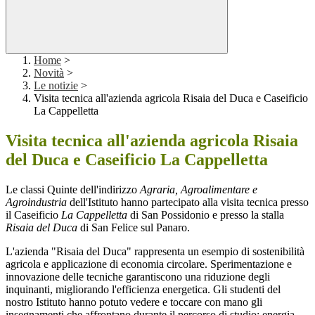
Home
>
Novità
>
Le notizie
>
Visita tecnica all'azienda agricola Risaia del Duca e Caseificio
La Cappelletta
Visita tecnica all'azienda agricola Risaia
del Duca e Caseificio La Cappelletta
Le classi Quinte dell'indirizzo
Agraria, Agroalimentare e
Agroindustria
dell'Istituto hanno partecipato alla visita tecnica presso
il Caseificio
La Cappelletta
di San Possidonio e presso la stalla
Risaia del Duca
di San Felice sul Panaro.
L'azienda "Risaia del Duca" rappresenta un esempio di sostenibilità
agricola e applicazione di economia circolare. Sperimentazione e
innovazione delle tecniche garantiscono una riduzione degli
inquinanti, migliorando l'efficienza energetica. Gli studenti del
nostro Istituto hanno potuto vedere e toccare con mano gli
insegnamenti che affrontano durante il percorso di studio: energia