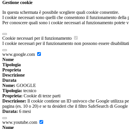
Gestione cookie
In questa schermata è possibile scegliere quali cookie consentire.
I cookie necessari sono quelli che consentono il funzionamento della pi
Per conoscere quali sono i cookie necessari al funzionamento potete v
Cookie necessari per il funzionamento
I cookie necessari per il funzionamento non possono essere disabilitati.
www.google.com
Nome
Tipologia
Proprieta
Descrizione
Durata
Nome:
GOOGLE
Tipologia:
tecnico
Proprieta:
Cookie di terze parti
Descrizione:
Il cookie contiene un ID univoco che Google utilizza per ri
pagina (es. 10 o 20) e se tu desideri che il filtro SafeSearch di Google 
Durata:
6 mesi
www.youtube.com
Nome