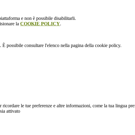
attaforma e non è possibile disabilitarli.
isionare la
COOKIE POLICY
.
 È possibile consultare l'elenco nella pagina della cookie policy.
cordare le tue preferenze e altre informazioni, come la tua lingua preferit
sia attivato