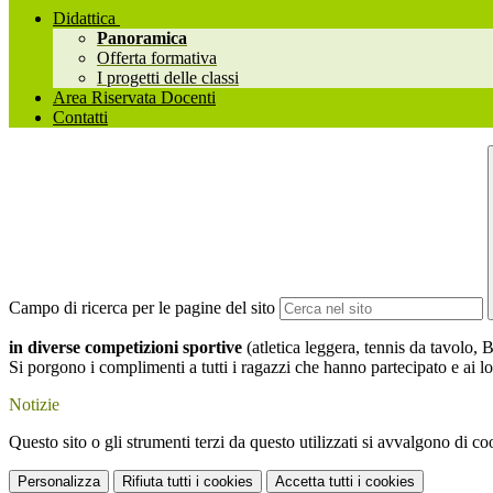
Didattica
Panoramica
Offerta formativa
I progetti delle classi
Area Riservata Docenti
Contatti
Campo di ricerca per le pagine del sito
in diverse competizioni sportive
(atletica leggera, tennis da tavolo,
Si porgono i complimenti a tutti i ragazzi che hanno partecipato e ai l
Notizie
Questo sito o gli strumenti terzi da questo utilizzati si avvalgono di coo
Personalizza
Rifiuta tutti
i cookies
Accetta tutti
i cookies