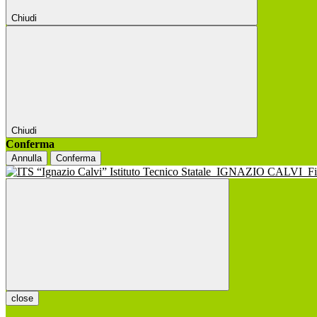
Chiudi
Chiudi
Conferma
Annulla
Conferma
Istituto Tecnico Statale
IGNAZIO CALVI
F
close