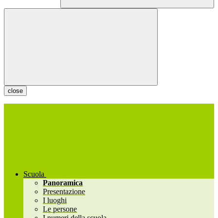
close
Scuola
Panoramica
Presentazione
I luoghi
Le persone
I numeri della scuola