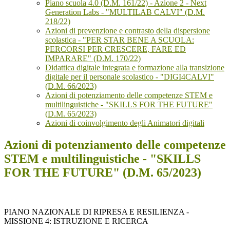
Piano scuola 4.0 (D.M. 161/22) - Azione 2 - Next
Generation Labs - "MULTILAB CALVI" (D.M.
218/22)
Azioni di prevenzione e contrasto della dispersione
scolastica - "PER STAR BENE A SCUOLA:
PERCORSI PER CRESCERE, FARE ED
IMPARARE" (D.M. 170/22)
Didattica digitale integrata e formazione alla transizione
digitale per il personale scolastico - "DIGI4CALVI"
(D.M. 66/2023)
Azioni di potenziamento delle competenze STEM e
multilinguistiche - "SKILLS FOR THE FUTURE"
(D.M. 65/2023)
Azioni di coinvolgimento degli Animatori digitali
Azioni di potenziamento delle competenze
STEM e multilinguistiche - "SKILLS
FOR THE FUTURE" (D.M. 65/2023)
PIANO NAZIONALE DI RIPRESA E RESILIENZA -
MISSIONE 4: ISTRUZIONE E RICERCA