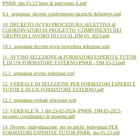
PNRR_dm 65-23 linee di intervento A.pdf
9.1_segnatura_decreto conferimento incarichi definitivo.xml
10_DECRETO AVVIO PROCEDURA SELETTIVA di
COORDINATORI DI PROGETTO_COMPONENTI DEI
GRUPPI DI LAVORO DI CUI AL DM 65_2023.pdf
10.1_segnatura decreto avvio procedura selezione.xml
11_AVVISO SELEZIONE di FORMATORI ESPERTI E TUTOR
E DI UN FORMATORE ESTERNO PNRR - DM 65-23.pdf
11.1_segnatura avviso selezione.xml
12_VERBALE DI SELEZIONE PER FORMATORI ESPERTI E
TUTOR E DI UN FORMATORE ESTERNO.pdf
12.1_segnatura verbale selezione.xml
13_VERBALE N. 1 del 23-02-2024 -PNRR- DM 65-2023-
incontro coordinatrici di progetto.pdf
14_Decreto_individuazione_per incarichi_individuali PER
FORMATORI ESPERTI E TUTOR PNRR_dm 65-23.pdf