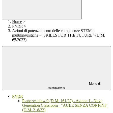
Home
>
PNRR
>
Azioni di potenziamento delle competenze STEM e
multilinguistiche - "SKILLS FOR THE FUTURE" (D.M.
65/2023)
Menu di
navigazione
PNRR
Piano scuola 4.0 (D.M. 161/22) - Azione 1 - Next
Generation Classroom - "AULE SENZA CONFINI"
(D.M. 218/22)