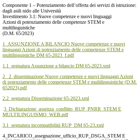
Componente 1 – Potenziamento dell’offerta dei servizi di istruzione:
dagli asili nido alle Università
Investimento 3.1: Nuove competenze e nuovi linguaggi
Azioni di potenziamento delle competenze STEM e
multilinguistiche
(D.M. 65/2023)
1_ASSUNZIONE A BILANCIO Nuove competenze e nuovi
linguaggi Azioni di potenziamento delle competenze STEM e
multilinguistiche DM 65-2023_f.pdf
1.1_segnatura Assunzione a bilancio DM 65-2023.xml
2_
2_disseminazione Nuove competenze e nuovi linguaggi Azioni
di potenziamento delle competenze STEM e multilinguistiche (D.M.
652023).pdf
2.2_
segnatura Disseminazione 65-2023.xml
3_Dichiarazione_assenza_conflitto_RUP_PNRR_STEM E
MULTILINGUISMO_WEB.pdf
3.1_segnatura incompatibilità RUP_DM 65-23.xml
4_INCARICO_assegnazione_ufficio_RUP_DSGA_STEM E