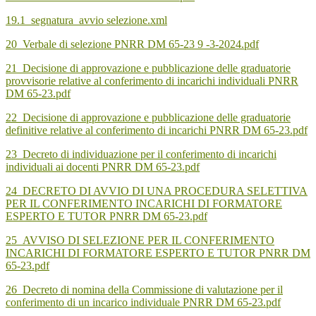
19.1_segnatura_avvio selezione.xml
20_Verbale di selezione PNRR DM 65-23 9 -3-2024.pdf
21_Decisione di approvazione e pubblicazione delle graduatorie
provvisorie relative al conferimento di incarichi individuali PNRR
DM 65-23.pdf
22_Decisione di approvazione e pubblicazione delle graduatorie
definitive relative al conferimento di incarichi PNRR DM 65-23.pdf
23_Decreto di individuazione per il conferimento di incarichi
individuali ai docenti PNRR DM 65-23.pdf
24_DECRETO DI AVVIO DI UNA PROCEDURA SELETTIVA
PER IL CONFERIMENTO INCARICHI DI FORMATORE
ESPERTO E TUTOR PNRR DM 65-23.pdf
25_AVVISO DI SELEZIONE PER IL CONFERIMENTO
INCARICHI DI FORMATORE ESPERTO E TUTOR PNRR DM
65-23.pdf
26_Decreto di nomina della Commissione di valutazione per il
conferimento di un incarico individuale PNRR DM 65-23.pdf