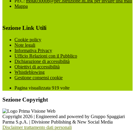
PEC:
mota03000b@pec.istruzione.it
Link per inviare una mail
Mappa
Sezione Link Utili
Cookie policy
Note legali
Informativa Privacy
Ufficio Relazioni con il Pubblico
Dichiarazione di accessibilità
Obiettivi di accessibilità
Whistleblowing
Gestione consensi cookie
Pagina visualizzata
919
volte
Sezione Copyright
Copyright 2026 | Engineered and powered by Gruppo Spaggiari
Parma S.p.A. | Divisione Publishing & New Social Media
Disclaimer trattamento dati personali