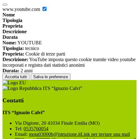
www.youtube.com
Nome
Tipologia
Proprieta
Descrizione
Durata
Nome:
YOUTUBE
Tipologia:
tecnico
Proprieta:
Cookie di terze parti
Descrizione:
YouTube imposta questo cookie tramite video youtube
incorporati e registra dati statistici anonimi
Durata:
2 anni
Accetta tutti
Salva le preferenze
ITS “Ignazio Calvi”
Contatti
ITS “Ignazio Calvi”
Via Digione, 20 41034 Finale Emilia (MO)
Tel:
0535760054
Email:
mota03000b@istruzione.it
Link per inviare una mail