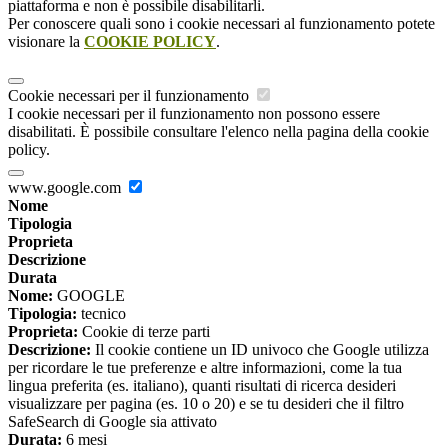
piattaforma e non è possibile disabilitarli.
Per conoscere quali sono i cookie necessari al funzionamento potete
visionare la
COOKIE POLICY
.
Cookie necessari per il funzionamento
I cookie necessari per il funzionamento non possono essere
disabilitati. È possibile consultare l'elenco nella pagina della cookie
policy.
www.google.com
Nome
Tipologia
Proprieta
Descrizione
Durata
Nome:
GOOGLE
Tipologia:
tecnico
Proprieta:
Cookie di terze parti
Descrizione:
Il cookie contiene un ID univoco che Google utilizza
per ricordare le tue preferenze e altre informazioni, come la tua
lingua preferita (es. italiano), quanti risultati di ricerca desideri
visualizzare per pagina (es. 10 o 20) e se tu desideri che il filtro
SafeSearch di Google sia attivato
Durata:
6 mesi