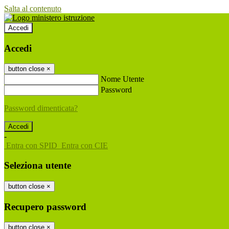
Salta al contenuto
Accedi
Accedi
button close
×
Nome Utente
Password
Password dimenticata?
-
Entra con SPID
Entra con CIE
Seleziona utente
button close
×
Recupero password
button close
×