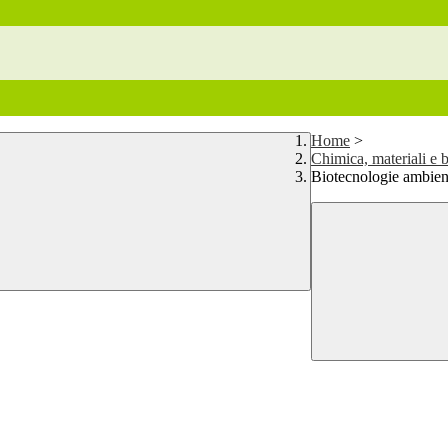
Home
>
Chimica, materiali e 
Biotecnologie ambien