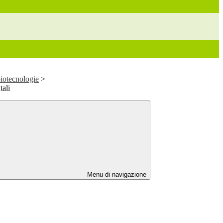
biotecnologie
>
tali
Menu di navigazione