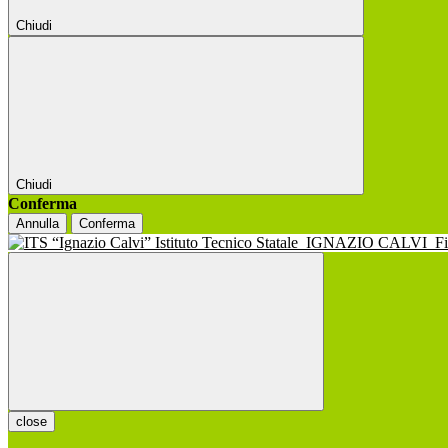
Chiudi
Chiudi
Conferma
Annulla
Conferma
Istituto Tecnico Statale
IGNAZIO CALVI
F
close