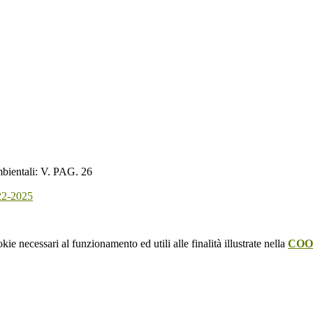
entali:
V. PAG. 26
2-2025
kie necessari al funzionamento ed utili alle finalità illustrate nella
COO