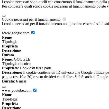
I cookie necessari sono quelli che consentono il funzionamento della pi
Per conoscere quali sono i cookie necessari al funzionamento potete v
Cookie necessari per il funzionamento
I cookie necessari per il funzionamento non possono essere disabilitati.
www.google.com
Nome
Tipologia
Proprieta
Descrizione
Durata
Nome:
GOOGLE
Tipologia:
tecnico
Proprieta:
Cookie di terze parti
Descrizione:
Il cookie contiene un ID univoco che Google utilizza per ri
pagina (es. 10 o 20) e se tu desideri che il filtro SafeSearch di Google 
Durata:
6 mesi
www.youtube.com
Nome
Tipologia
Proprieta
Descrizione