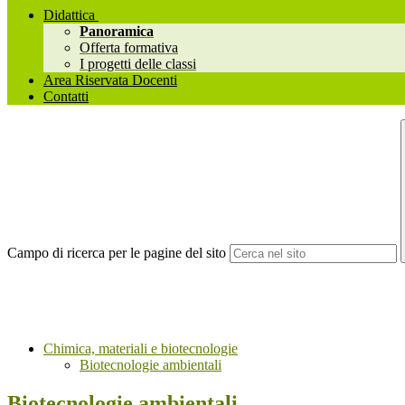
Didattica
Panoramica
Offerta formativa
I progetti delle classi
Area Riservata Docenti
Contatti
Campo di ricerca per le pagine del sito
Chimica, materiali e biotecnologie
Biotecnologie ambientali
Biotecnologie ambientali