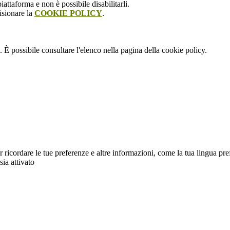
attaforma e non è possibile disabilitarli.
isionare la
COOKIE POLICY
.
 È possibile consultare l'elenco nella pagina della cookie policy.
cordare le tue preferenze e altre informazioni, come la tua lingua preferit
sia attivato