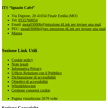
ITS “Ignazio Calvi”
Via Digione, 20 41034 Finale Emilia (MO)
Tel:
0535760054
Email:
mota03000b@istruzione.it
Link per inviare una mail
PEC:
mota03000b@pec.istruzione.it
Link per inviare una mail
Mappa
Sezione Link Utili
Cookie policy
Note legali
Informativa Privacy
Ufficio Relazioni con il Pubblico
Dichiarazione di accessibilità
Obiettivi di accessibilità
Whistleblowing
Gestione consensi cookie
Pagina visualizzata
2679
volte
Sezione Copyright