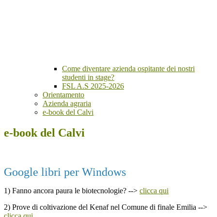
Come diventare azienda ospitante dei nostri
studenti in stage?
FSL A.S 2025-2026
Orientamento
Azienda agraria
e-book del Calvi
e-book del Calvi
Google libri per Windows
1) Fanno ancora paura le biotecnologie? -->
clicca qui
2) Prove di coltivazione del Kenaf nel Comune di finale Emilia -->
clicca qui