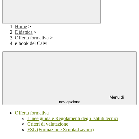
Home
>
Didattica
>
Offerta formativa
>
e-book del Calvi
Menu di
navigazione
Offerta formativa
Linee guida e Regolamenti degli Istituti tecnici
Criteri di valutazione
FSL (Formazione Scuola-Lavoro)