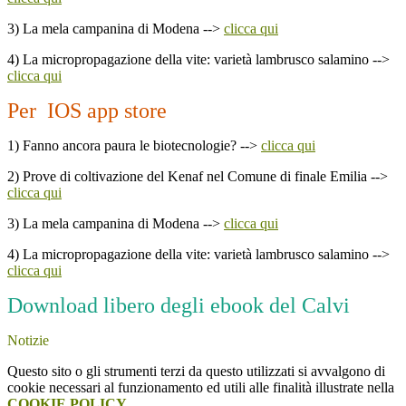
3) La mela campanina di Modena -->
clicca qui
4) La micropropagazione della vite: varietà lambrusco salamino -->
clicca qui
Per IOS app store
1) Fanno ancora paura le biotecnologie? -->
clicca qui
2) Prove di coltivazione del Kenaf nel Comune di finale Emilia -->
clicca qui
3) La mela campanina di Modena -->
clicca qui
4) La micropropagazione della vite: varietà lambrusco salamino -->
clicca qui
Download libero degli ebook del Calvi
Notizie
Questo sito o gli strumenti terzi da questo utilizzati si avvalgono di
cookie necessari al funzionamento ed utili alle finalità illustrate nella
COOKIE POLICY
.