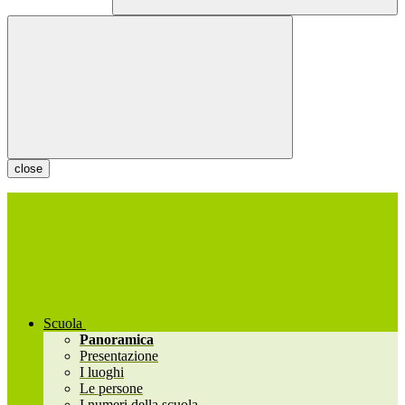
close
Scuola
Panoramica
Presentazione
I luoghi
Le persone
I numeri della scuola