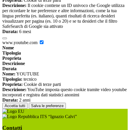
Proprieta:
Cookie di terze parti
Descrizione:
Il cookie contiene un ID univoco che Google utilizza
per ricordare le tue preferenze e altre informazioni, come la tua
lingua preferita (es. italiano), quanti risultati di ricerca desideri
visualizzare per pagina (es. 10 o 20) e se tu desideri che il filtro
SafeSearch di Google sia attivato
Durata:
6 mesi
www.youtube.com
Nome
Tipologia
Proprieta
Descrizione
Durata
Nome:
YOUTUBE
Tipologia:
tecnico
Proprieta:
Cookie di terze parti
Descrizione:
YouTube imposta questo cookie tramite video youtube
incorporati e registra dati statistici anonimi
Durata:
2 anni
Accetta tutti
Salva le preferenze
ITS “Ignazio Calvi”
Contatti